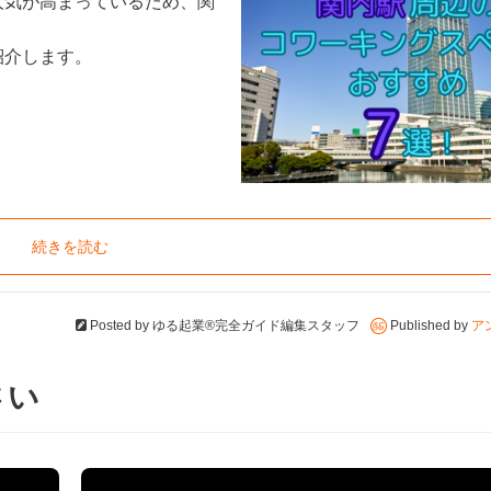
人気が高まっているため、関
紹介します。
続きを読む
Posted by
ゆる起業®完全ガイド編集スタッフ
Published by
ア
さい