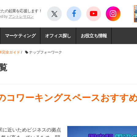
なたの起業を応援します！
ed by
アントレサロン
マーケティング
オフィス探し
お役立ち情報
®完全ガイド
/
ナップフォーワーク
覧
辺のコワーキングスペースおすすめ
駅に近いためビジネスの拠点