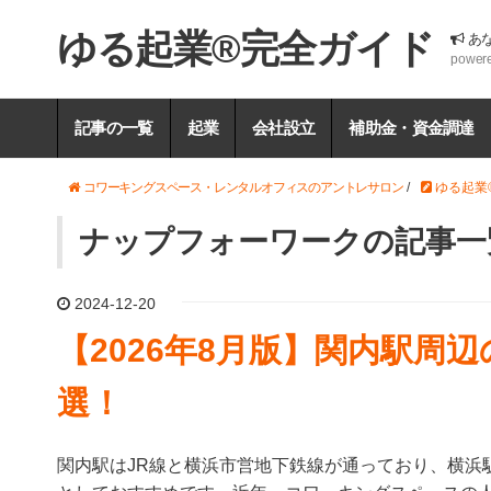
ゆる起業®完全ガイド
あ
power
記事の一覧
起業
会社設立
補助金・資金調達
コワーキングスペース・レンタルオフィスのアントレサロン
/
ゆる起業
ナップフォーワークの記事一
2024-12-20
【2026年8月版】関内駅周
選！
関内駅はJR線と横浜市営地下鉄線が通っており、横浜