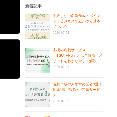
新着記事
失敗しない名刺作成のポイン
ト｜ビジネスで差がつく基本
ノウハウ
2026-07-21
山櫻の名刺サービス
「TSUTAFU」とは？特徴・メ
リットをわかりやすく解説
2026-07-17
名刺作成のおすすめ業者3選｜
用途別に選びたい定番サービ
ス
2026-07-15