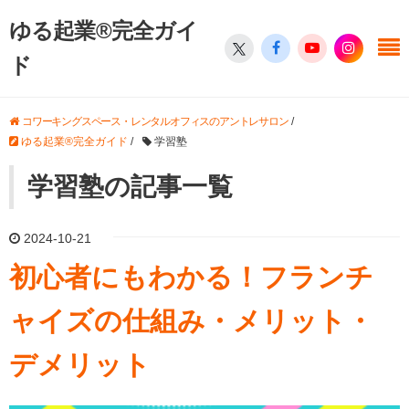
ゆる起業®完全ガイ
ド
コワーキングスペース・レンタルオフィスのアントレサロン
/
ゆる起業®完全ガイド
/
学習塾
学習塾の記事一覧
2024-10-21
初心者にもわかる！フランチ
ャイズの仕組み・メリット・
デメリット