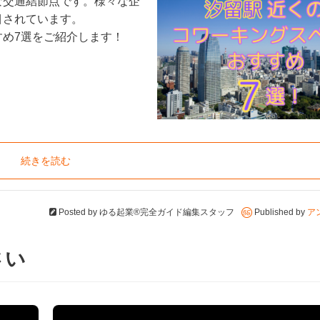
な交通結節点です。様々な企
目されています。
め7選をご紹介します！
続きを読む
Posted by
ゆる起業®完全ガイド編集スタッフ
Published by
ア
さい