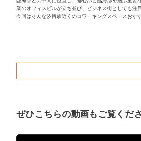
臨海部との中間に位置し、都心部と臨海部を結ぶ重要
業のオフィスビルが立ち並び、ビジネス街としても注
今回はそんな汐留駅近くのコワーキングスペースおすす
ぜひこちらの動画もご覧くだ