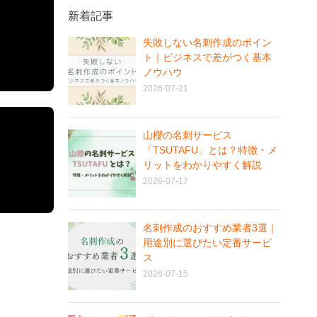
新着記事
失敗しない名刺作成のポイン
ト｜ビジネスで差がつく基本
ノウハウ
2026-07-21
山櫻の名刺サービス
「TSUTAFU」とは？特徴・メ
リットをわかりやすく解説
2026-07-17
名刺作成のおすすめ業者3選｜
用途別に選びたい定番サービ
ス
2026-07-15