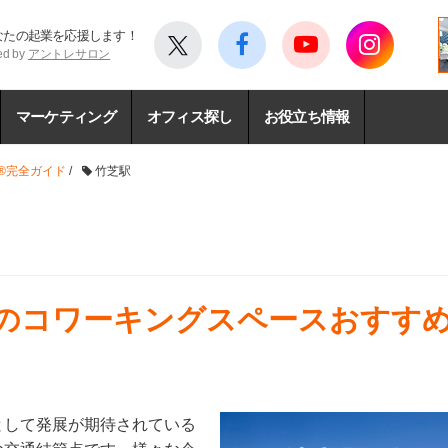
なたの起業を応援します！
ed by
アントレサロン
マーケティング
オフィス探し
お役立ち情報
®完全ガイド
/
竹芝駅
くのコワーキングスペースおすすめ
として発展が期待されている