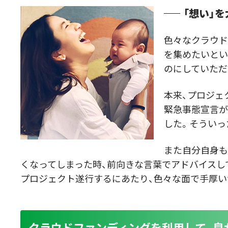
「想い」
色々なクラウド
を集めたいとい
のにしていただ
本来、プロジェ
緊急事態宣言が
した。そういっ
また自分自身も
くなってしまった時、前向きな言葉でアドバイスし
プロジェクト遂行するにあたり、色々な面で手厚い
クラウドファンディングを利用して、良