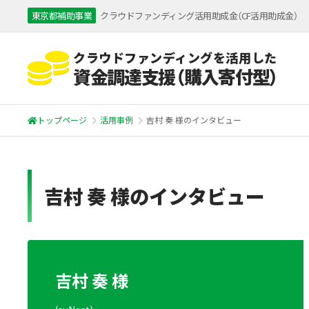
東京都補助事業
クラウドファンディング活用助成金（CF活用助成金）
クラウドファンディングを活用した
資金調達支援（購入寄付型）
トップページ
活用事例
吉村 奏 様のインタビュー
吉村 奏 様のインタビュー
吉村 奏 様