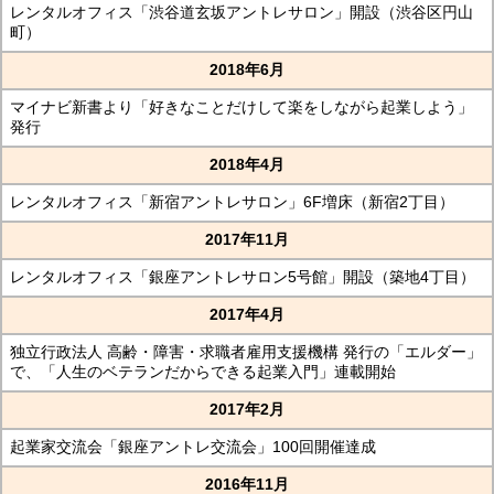
レンタルオフィス「渋谷道玄坂アントレサロン」開設（渋谷区円山
町）
2018年6月
マイナビ新書より「好きなことだけして楽をしながら起業しよう」
発行
2018年4月
レンタルオフィス「新宿アントレサロン」6F増床（新宿2丁目）
2017年11月
レンタルオフィス「銀座アントレサロン5号館」開設（築地4丁目）
2017年4月
独立行政法人 高齢・障害・求職者雇用支援機構 発行の「エルダー」
で、「人生のベテランだからできる起業入門」連載開始
2017年2月
起業家交流会「銀座アントレ交流会」100回開催達成
2016年11月