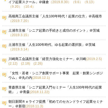
イフ起業スクール」＠鎌倉
（2019.8.30）（9.6）（9.13）
（9.20）（10.4）
高槻商工会議所主催「人生100年時代！起業の仕方」＠高槻市
（2019.7.20）
土浦市主催「シニア起業の手続きと成功のポイント」＠茨城
（2019.3.15）
土浦市主催「人生100年時代、ゆる起業の選択肢」＠茨城
（2019.3.14）
川崎商工会議所主催「経営力強化セミナー」＠川崎
(2019.2.5)
(2.12) (2.18) (2.26)
「女性・若者・シニア創業サポート事業 起業・創業シンポジ
ウム」＠丸の内
(2018.12.1)
青森県主催「シニア起業入門セミナー『人生100年時代の起業
術』 」＠青森
(2018.11.22)
朝日新聞Ｒｅライフ提携「初めてのセカンドライフ起業セミナ
ー」＠新宿
(2018.11.3)