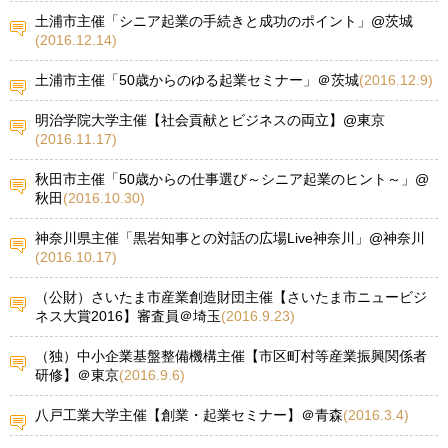
土浦市主催「シニア起業の手続きと成功のポイント」@茨城
(2016.12.14)
土浦市主催「50歳からのゆる起業セミナー」＠茨城
(2016.12.9)
明治学院大学主催【社会貢献とビジネスの両立】@東京
(2016.11.17)
秋田市主催「50歳からの仕事選び～シニア起業のヒント～」@
秋田
(2016.10.30)
神奈川県主催「黒岩知事との対話の広場Live神奈川」@神奈川
(2016.10.17)
（公財）さいたま市産業創造財団主催【さいたま市ニュービジ
ネス大賞2016】審査員＠埼玉
(2016.9.23)
（独）中小企業基盤整備機構主催【市区町村等産業振興関係者
研修】＠東京
(2016.9.6)
八戸工業大学主催【創業・起業セミナー】＠青森
(2016.3.4)