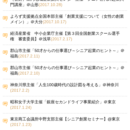
門講座」＠山形
(2017.10.28)
よろず支援拠点全国本部主催「創業支援について（女性の創業
メイン）」＠大分
(2017.10.17)
経済産業省 中小企業庁主催【第３回全国創業スクール選手
権 審査委員】＠浅草
(2017.2.17)
郡山市主催「50才からの仕事選び～シニア起業のヒント～」＠
福島
(2017.2.11)
郡山市主催「50才からの仕事選び～シニア起業のヒント～」＠
福島
(2017.2.10)
神奈川県主催「人生100歳時代の設計図を考える」＠神奈川
(2017.2.2)
昭和女子大学主催「銀座セカンドライフ事業紹介」＠東京
(2017.1.24)
東京商工会議所中野支部主催【シニア創業セミナー】@東京
(2017.1.23)