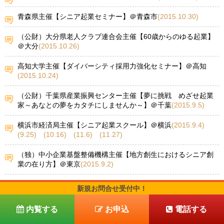
青森県主催【シニア起業セミナー】＠青森市
(2015.10.30)
（公財）大分県老人クラブ連合会主催【60歳からのゆる起業】
＠大分
(2015.10.26)
高知大学主催【ダイバーシティ採用力強化セミナー】＠高知
(2015.10.24)
（公財）千葉県産業振興センター主催【夢に挑戦 めざせ起業
家～あなとの夢をカタチにしませんか～】＠千葉
(2015.9.5)
横浜市経済局主催【シニア起業スクール】＠横浜
(2015.9.4)
(9.25) (10.16) (11.6) (11.27)
（独）中小企業基盤整備機構主催【地方創生におけるシニア創
業の在り方】＠東京
(2015.9.2)
品川区主催【シニア起業で地域デビュー！～ゆる起業で充実の
新規お問合せ受付中！
セカンドライフ～】＠東京
(2015.8.11)
内覧する
お申込
電話する
横浜市経済局主催【シニア起業セミナー】＠横浜
(2015.8.6)
(8.8)