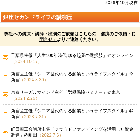
2026年10月現在
銀座セカンドライフの講演歴
弊社への講演・講師・出演のご依頼はこちらの
「講演のご依頼・お
問合せ」
よりご連絡ください。
千葉県主催「人生100年時代 ゆる起業の選択肢」＠オンライン
（2024.10.17）
新宿区主催「シニア世代のゆる起業というライフスタイル」＠
新宿
（2024.8.30）
東京リーガルマインド主催「労働保険セミナー」＠東京
（2024.2.26）
新宿区主催「シニア世代のゆる起業というライフスタイル」@
新宿
（2023.7.31）
町田商工会議所主催「クラウドファンディングを活用した資金
調達」@町田
（2022.7.6）