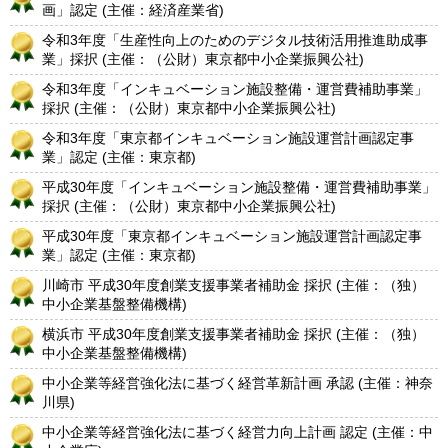
画」認定 (主催：経済産業省)
令和3年度「生産性向上のためのデジタル技術活用推進助成事
業」採択 (主催：（公財）東京都中小企業振興公社)
令和3年度「インキュベーション施設整備・運営費補助事業」
採択 (主催：（公財）東京都中小企業振興公社)
令和3年度「東京都インキュベーション施設運営計画認定事
業」認定 (主催：東京都)
平成30年度「インキュベーション施設整備・運営費補助事業」
採択 (主催：（公財）東京都中小企業振興公社)
平成30年度「東京都インキュベーション施設運営計画認定事
業」認定 (主催：東京都)
川崎市 平成30年度創業支援事業者補助金 採択 (主催：（独）
中小企業基盤整備機構)
横浜市 平成30年度創業支援事業者補助金 採択 (主催：（独）
中小企業基盤整備機構)
中小企業等経営強化法に基づく経営革新計画 承認 (主催：神奈
川県)
中小企業等経営強化法に基づく経営力向上計画 認定 (主催：中