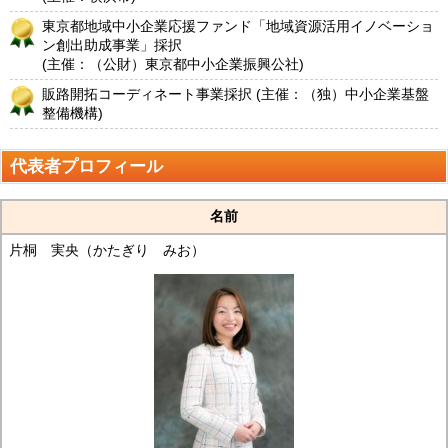
東京都地域中小企業応援ファンド「地域資源活用イノベーショ
ン創出助成事業」採択
(主催：（公財）東京都中小企業振興公社)
販路開拓コーディネート事業採択 (主催：（独）中小企業基盤
整備機構)
代表者プロフィール
名前
片桐 実央（かたぎり みお）