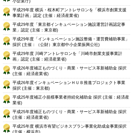
小企業庁)
平成29年度 横浜・桜木町アントレサロンを「横浜市創業支援
事業計画」認定 (主催：経済産業省)
平成29年度「東京都インキュベーション施設運営計画認定事
業」認定 (主催：東京都)
平成29年度「インキュベーション施設整備・運営費補助事業」
採択 (主催：（公財）東京都中小企業振興公社)
平成29年度 川崎アントレサロンを「川崎市創業支援事業計
画」認定 (主催：経済産業省)
平成26年度補正ものづくり・商業・サービス革新補助金 採択
(主催：経済産業省)
平成26年度インキュベーションＨＵＢ推進プロジェクト事業
採択 (主催：東京都)
平成25年度補正小規模事業者持続化補助金 採択 (主催：経済産
業省)
平成25年度補正ものづくり・商業・サービス革新補助金 採択
(主催：経済産業省)
平成25年度 横浜市有望ビジネスプラン事業化助成金事業採択
(主催：横浜市)