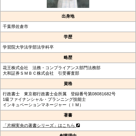
出身地
千葉県佐倉市
学歴
学習院大学法学部法学科卒
略歴
花王株式会社 法務・コンプライアンス部門法務部
大和証券ＳＭＢＣ株式会社 引受審査部
資格
行政書士 東京都行政書士会所属 登録番号第08081682号
1級ファイナンシャル・プランニング技能士
インキュベーションマネージャー（ＩＭ）
著書
「片桐実央の著書シリーズ」はこちら
創業理由