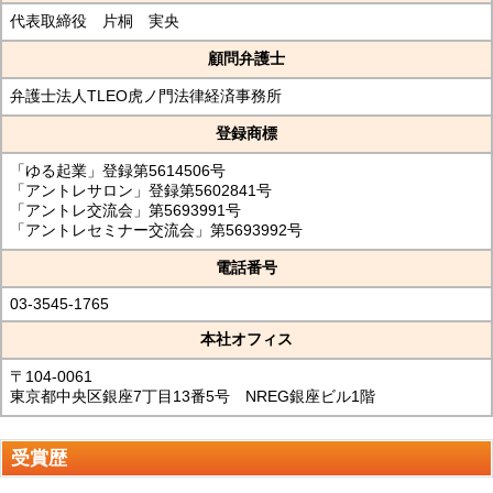
代表取締役 片桐 実央
顧問弁護士
弁護士法人TLEO虎ノ門法律経済事務所
登録商標
「ゆる起業」登録第5614506号
「アントレサロン」登録第5602841号
「アントレ交流会」第5693991号
「アントレセミナー交流会」第5693992号
電話番号
03-3545-1765
本社オフィス
〒104-0061
東京都中央区銀座7丁目13番5号 NREG銀座ビル1階
受賞歴