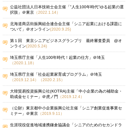
公益社団法人日本技術士会主催「”人生100年時代”ゆる起業の選
択肢」＠東京
（2022.1.14）
北海道商店街振興組合連合会主催「シニア起業における課題に
ついて」＠オンライン
(2020.9.25)
第１回 東京シニアビジネスグランプリ 最終審査委員 @オ
ンライン
(2020.5.24)
埼玉県庁主催「人生100年時代！起業の仕方」＠埼玉
（2020.1.18）
埼玉県庁主催「社会起業家育成プログラム」＠埼玉
（2019.12.14）（2020.2.15）
大韓貿易投資振興公社(KOTRA)主催「中小企業の為の補助金・
助成金セミナー」＠虎ノ門
（2019.12.4）
（公財）東京都中小企業振興公社主催「シニア創業促進事業セ
ミナー」＠東京
（2019.9.11）
生涯現役促進地域連携鎌倉協議会「シニアのためのセカンドラ