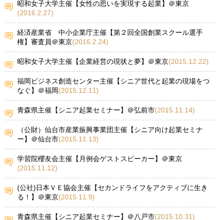
昭和女子大学主催【女性の思いを実現する起業】＠東京
(2016.2.27)
経済産業省 中小企業庁主催【第２回全国創業スクール選手
権】審査員＠東京
(2016.2.24)
昭和女子大学主催【企業経営の現状と夢】＠東京
(2015.12.22)
福岡ビジネス創造センター主催【シニア世代と起業の現場をつ
なぐ】＠福岡
(2015.12.11)
青森県主催【シニア起業セミナー】＠弘前市
(2015.11.14)
（公財）仙台市産業振興事業団主催【シニア向け起業セミナ
ー】＠仙台市
(2015.11.13)
学習院櫻友会主催【月例会ゲストスピーカー】＠東京
(2015.11.12)
(公社)日本ＶＥ協会主催【セカンドライフをアクティブに生き
る！】＠東京
(2015.11.9)
青森県主催【シニア起業セミナー】＠八戸市
(2015.10.31)