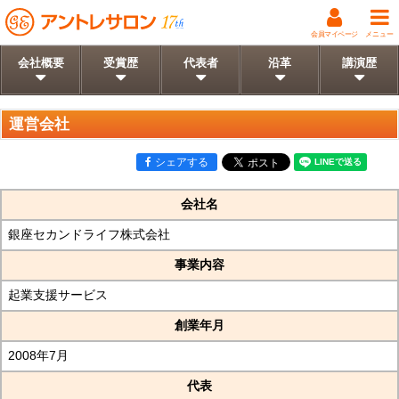
会員マイページ
メニュー
会社概要
受賞歴
代表者
沿革
講演歴
運営会社
シェアする
会社名
銀座セカンドライフ株式会社
事業内容
起業支援サービス
創業年月
2008年7月
代表