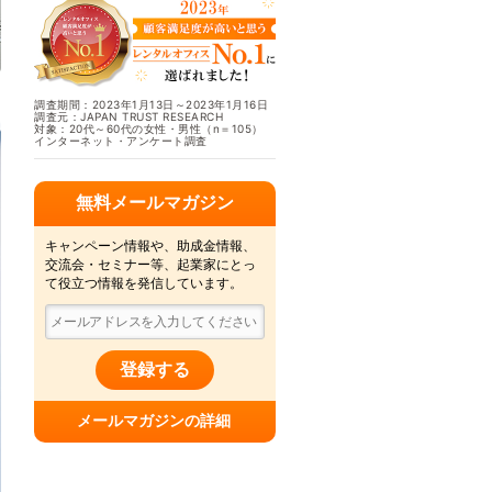
調査期間：2023年1月13日～2023年1月16日
調査元：JAPAN TRUST RESEARCH
対象：20代～60代の女性・男性（n＝105）
インターネット・アンケート調査
無料メールマガジン
キャンペーン情報や、助成金情報、
交流会・セミナー等、起業家にとっ
て役立つ情報を発信しています。
登録する
メールマガジンの詳細