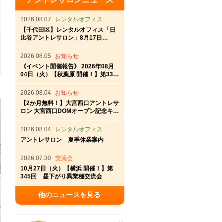
2026.08.07
レンタルオフィス
【千代田区】レンタルオフィス「日
比谷アントレサロン」8月17日
（月）OPEN！
2026.08.05
お知らせ
《イベント開催報告》 2026年08月
04日（火）【秋葉原 開催！】第337
回秋葉原アントレ交流会
2026.08.04
お知らせ
【2か月無料！】大宮西口アントレサ
ロン 大宮西口DOMオープン記念キャ
ンペーン
2026.08.04
レンタルオフィス
アントレサロン 夏季休業案内
2026.07.30
交流会
10月27日（火）【横浜 開催！】第
345回 昼下がり異業種交流会
他のニュースを見る