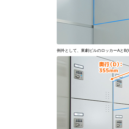
例外として、東劇ビルのロッカーAとB(W2