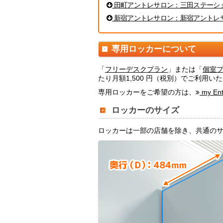
田町アントレサロン：三田ステーショ
新宿アントレサロン：新宿アントレサ
専用ロッカーについて
「
フリーデスクプラン
」または「
個室
たり月額1,500 円（税別）でご利用
専用ロッカーをご希望の方は、
my Ent
ロッカーのサイズ
ロッカーは一部の店舗を除き、共通のサイズ