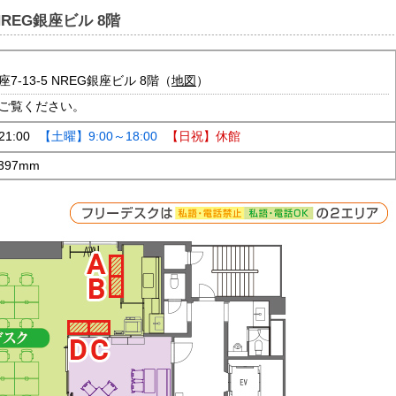
REG銀座ビル 8階
-13-5 NREG銀座ビル 8階（
地図
）
ご覧ください。
1:00
【土曜】9:00～18:00
【日祝】休館
397mm