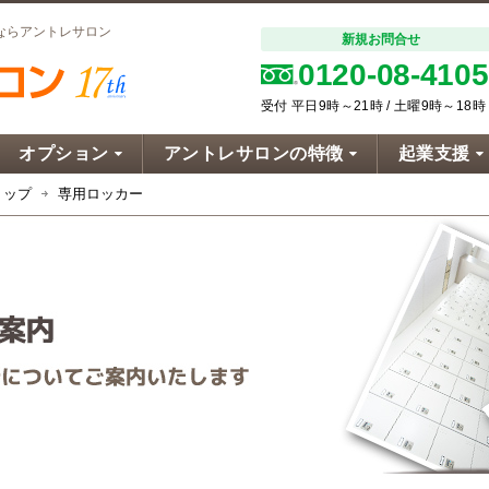
ならアントレサロン
新規お問合せ
0120-08-4105
受付 平日9時～21時 / 土曜9時～18時
オプション
アントレサロンの特徴
起業支援
トップ
専用ロッカー