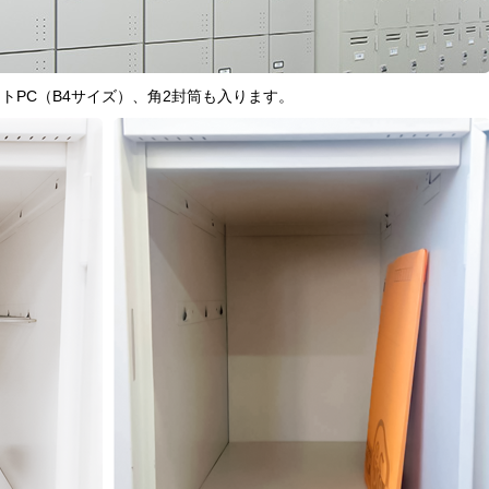
トPC（B4サイズ）、角2封筒も入ります。