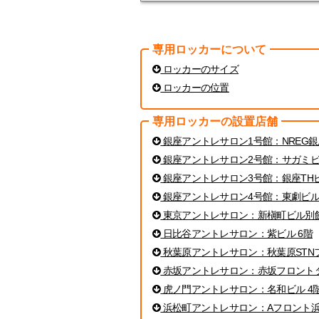
専用ロッカーについて
ロッカーのサイズ
ロッカーの位置
専用ロッカーの設置店舗
銀座アントレサロン1号館：NREG銀
銀座アントレサロン2号館：サガミビ
銀座アントレサロン3号館：銀座THビ
銀座アントレサロン4号館：東劇ビル
東京アントレサロン：新槇町ビル別館
日比谷アントレサロン：紫ビル 6階
秋葉原アントレサロン：秋葉原STNフ
赤坂アントレサロン：赤坂フロントタ
虎ノ門アントレサロン：名和ビル 4
浜松町アントレサロン：Aフロント浜