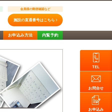
会員様の郵便確認など
施設の直通番号はこちら
お申込み方法
内覧予約
TEL
お問合せ
お申込み