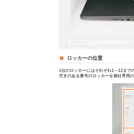
ロッカーの位置
1台のロッカーにはそれぞれ1～12まで
空きのある番号のロッカーを御社専用