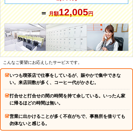
12,005
＝
月額
円
こんなご要望にお応えしたサービスです。
いつも喫茶店で仕事をしているが、賑やかで集中できな
い。来店回数が多く、コーヒー代がかさむ。
打合せと打合せの間の時間を持て余している。いったん家
に帰るほどの時間は無い。
営業に出かけることが多く不在がちで、事務所を借りても
勿体ないと感じる。