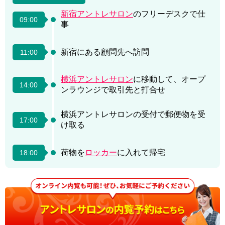
新宿アントレサロン
のフリーデスクで仕
09:00
事
新宿にある顧問先へ訪問
11:00
横浜アントレサロン
に移動して、オープ
14:00
ンラウンジで取引先と打合せ
横浜アントレサロンの受付で郵便物を受
17:00
け取る
荷物を
ロッカー
に入れて帰宅
18:00