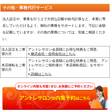
その他・事務代行サービス
法人設立や、事業を行う上で大切な記帳や給与計算など、本業に専
念していただけるよう、御社の事務をサポートします。下記に金額
を記載していますが、その他の業務については、別途ご相談くださ
い。
法人設立をご希
アントレサロン会員様にお得な特典をご用意。
望の方
株式会社・合同会社はこちら
アントレサロン会員様にお得な特典をご用意。
アン
本店移転をご希
トレサロンご契約者の「本店移転登記」をサポー
望の方
ト！
詳細はこちら