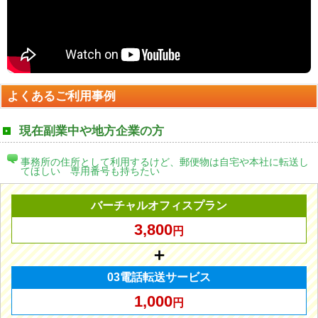
よくあるご利用事例
現在副業中や地方企業の方
事務所の住所として利用するけど、郵便物は自宅や本社に転送し
てほしい 専用番号も持ちたい
バーチャルオフィスプラン
3,800
円
＋
03電話転送サービス
1,000
円