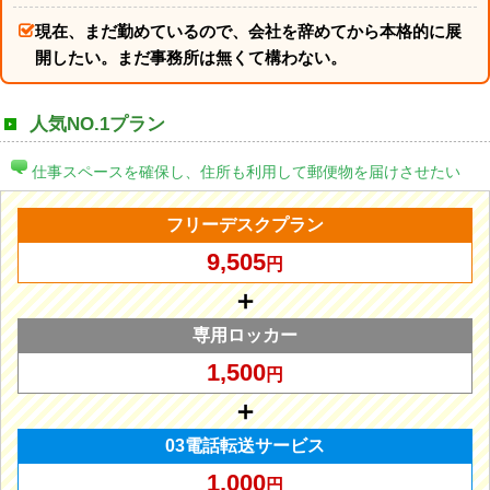
現在、まだ勤めているので、会社を辞めてから本格的に展
開したい。まだ事務所は無くて構わない。
人気NO.1プラン
仕事スペースを確保し、住所も利用して郵便物を届けさせたい
フリーデスクプラン
9,505
円
＋
専用ロッカー
1,500
円
＋
03電話転送サービス
1,000
円