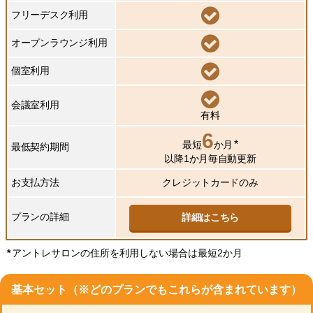
フリーデスク利用
オープンラウンジ利用
個室利用
会議室利用
有料
6
*
最短
か月
最低契約期間
以降1か月毎自動更新
お支払方法
クレジットカードのみ
プランの詳細
詳細はこちら
*
アントレサロンの住所を利用しない場合は最短2か月
基本セット（※どのプランでもこれらが含まれています）