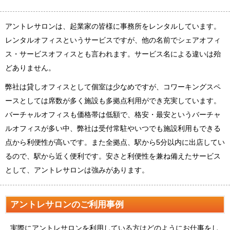
アントレサロンは、起業家の皆様に事務所をレンタルしています。
レンタルオフィスというサービスですが、
他の名前でシェアオフィ
ス・サービスオフィスとも言われます。サービス名による違いは殆
どありません。
弊社は貸しオフィスとして個室は少なめですが、コワーキングスペ
ースとしては席数が多く施設も多拠点利用ができ充実しています。
バーチャルオフィスも価格帯は低額で、格安・最安というバーチャ
ルオフィスが多い中、弊社は受付常駐やいつでも施設利用もできる
点から利便性が高いです。また全拠点、駅から5分以内に出店してい
るので、駅から近く便利です。安さと利便性を兼ね備えたサービス
として、アントレサロンは強みがあります。
アントレサロンのご利用事例
実際にアントレサロンを利用している方はどのようにお仕事をし