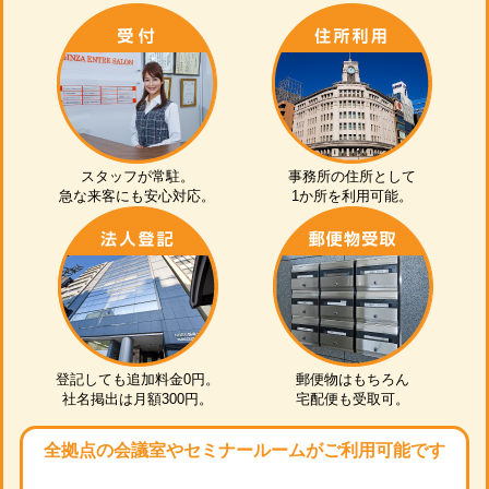
スタッフが常駐。
事務所の住所として
急な来客にも安心対応。
1か所を利用可能。
登記しても追加料金0円。
郵便物はもちろん
社名掲出は月額300円。
宅配便も受取可。
全拠点の会議室やセミナールームがご利用可能です