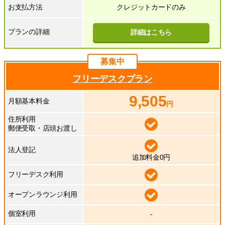
お支払方法
クレジットカードのみ
プランの詳細
詳細はこちら
募集中
フリーデスクプラン
9,505
月額基本料金
円
住所利用
郵便受取・店頭お渡し
法人登記
追加料金0円
フリーデスク利用
オープンラウンジ利用
個室利用
-