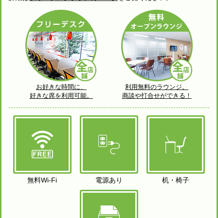
お好きな時間に、
利用無料のラウンジ。
好きな席を利用可能。
商談や打合せができる！
無料Wi-Fi
電源あり
机・椅子