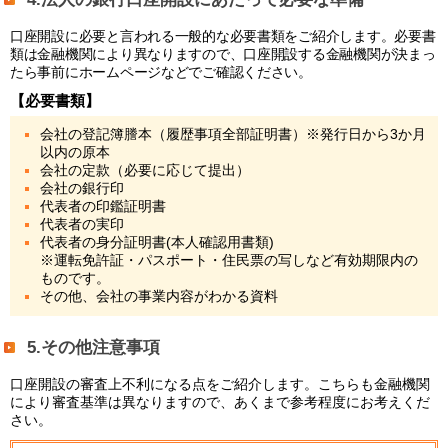
口座開設に必要と言われる一般的な必要書類をご紹介します。必要書
類は金融機関により異なりますので、口座開設する金融機関が決まっ
たら事前にホームページなどでご確認ください。
【必要書類】
会社の登記簿謄本（履歴事項全部証明書）※発⾏⽇から3か月
以内の原本
会社の定款（必要に応じて提出）
会社の銀行印
代表者の印鑑証明書
代表者の実印
代表者の身分証明書(本人確認⽤書類)
※運転免許証・パスポート・住⺠票の写しなど有効期限内の
ものです。
その他、会社の事業内容がわかる資料
5.その他注意事項
口座開設の審査上不利になる点をご紹介します。こちらも金融機関
により審査基準は異なりますので、あくまで参考程度にお考えくだ
さい。