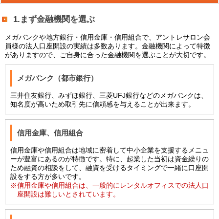
1.まず金融機関を選ぶ
メガバンクや地方銀行・信用金庫・信用組合で、アントレサロン会
員様の法人口座開設の実績は多数あります。金融機関によって特徴
がありますので、ご自身に合った金融機関を選ぶことが大切です。
メガバンク（都市銀行）
三井住友銀行、みずほ銀行、三菱UFJ銀行などのメガバンクは、
知名度が高いため取引先に信頼感を与えることが出来ます。
信用金庫、信用組合
信用金庫や信用組合は地域に密着して中小企業を支援するメニュ
ーが豊富にあるのが特徴です。特に、起業した当初は資金繰りの
ため融資の相談をして、融資を受けるタイミングで一緒に口座開
設をする方が多いです。
※信用金庫や信用組合は、一般的にレンタルオフィスでの法人口
座開設は難しいとされています。