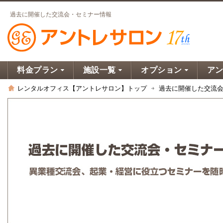
過去に開催した交流会・セミナー情報
料金プラン
施設一覧
オプション
ア
レンタルオフィス【アントレサロン】トップ
過去に開催した交流