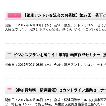
【銀座アントレ交流会のお昼版】第27回 昼下
セミナー
開催日：2017年02月08日（水） 会場：銀座アントレサロン セ
大盛況でした。 お越し下さった皆様、誠にありがとうございました
ビジネスプランを磨こう！事業計画書作成セミナー【
開催日：2017年02月08日（水） 会場：銀座アントレサロン セミ
《参加費無料・横浜開催》セカンドライフ起業セミナ
開催日：2017年02月04日（土） 会場：横浜国際ホテル（横浜市西区南
は、弊社もメンバーである神奈川県生涯現役促進協議会主催で行い、 