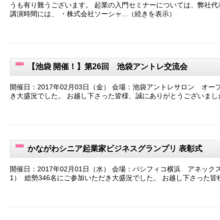
うも有り難うございます。 起業の入門セミナーについては、弊社代
講演時間には、 ・株式会社ソーシャ...（続きを表示）
【池袋 開催！】第26回 池袋アントレ交流会
開催日：2017年02月03日（金） 会場：池袋アントレサロン オ
き大盛況でした。 お越し下さった皆様、誠にありがとうございまし
かながわシニア起業家ビジネスグランプリ 表彰式
開催日：2017年02月01日（水） 会場：パシフィコ横浜 アネック
1） 総勢346名にご参加いただき大盛況でした。 お越し下さった