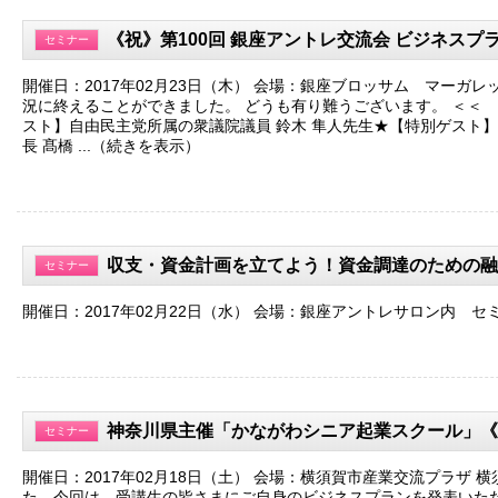
《祝》第100回 銀座アントレ交流会 ビジネスプ
セミナー
開催日：2017年02月23日（木） 会場：銀座ブロッサム マーガレ
況に終えることができました。 どうも有り難うございます。 ＜＜
スト】自由民主党所属の衆議院議員 鈴木 隼人先生★【特別ゲスト
長 髙橋 ...（続きを表示）
収支・資金計画を立てよう！資金調達のための融
セミナー
開催日：2017年02月22日（水） 会場：銀座アントレサロン内 セ
神奈川県主催「かながわシニア起業スクール」《
セミナー
開催日：2017年02月18日（土） 会場：横須賀市産業交流プラザ
た。今回は、受講生の皆さまにご自身のビジネスプランを発表いただ