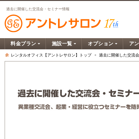
過去に開催した交流会・セミナー情報
料金プラン
施設一覧
オプション
ア
レンタルオフィス【アントレサロン】トップ
過去に開催した交流