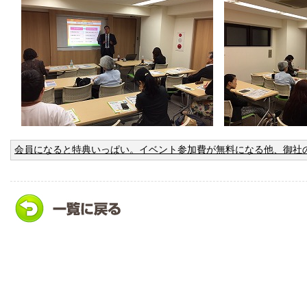
会員になると特典いっぱい。イベント参加費が無料になる他、御社