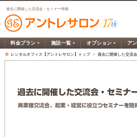
過去に開催した交流会・セミナー情報
料金プラン
施設一覧
オプション
ア
レンタルオフィス【アントレサロン】トップ
過去に開催した交流