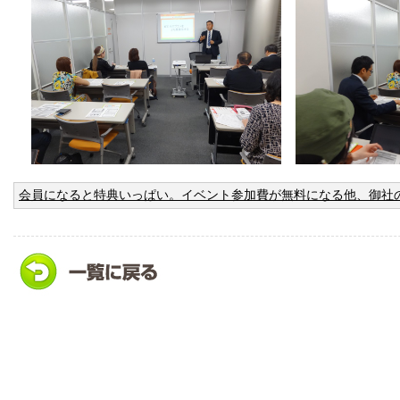
会員になると特典いっぱい。イベント参加費が無料になる他、御社