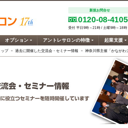
新規お問合せ
0120-08-4105
受付 平日9時～21時 / 土曜9時～18時
オプション
アントレサロンの特徴
起業支援
トップ
過去に開催した交流会・セミナー情報
神奈川県主催「かながわ