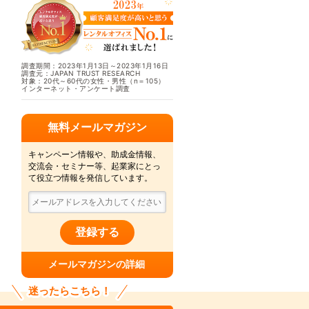
調査期間：2023年1月13日～2023年1月16日
調査元：JAPAN TRUST RESEARCH
対象：20代～60代の女性・男性（n＝105）
インターネット・アンケート調査
無料メールマガジン
キャンペーン情報や、助成金情報、
交流会・セミナー等、起業家にとっ
て役立つ情報を発信しています。
登録する
メールマガジンの詳細
迷ったらこちら！