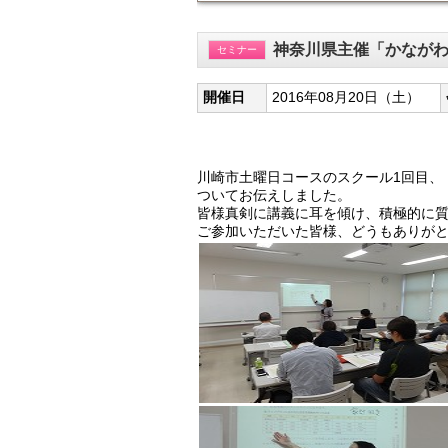
神奈川県主催「かなが
セミナー
開催日
2016年08月20日（土）
川崎市土曜日コースのスクール1回目、
ついてお伝えしました。
皆様真剣に講義に耳を傾け、積極的に
ご参加いただいた皆様、どうもありが