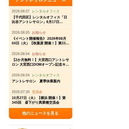
2026.08.07
レンタルオフィス
【千代田区】レンタルオフィス「日
比谷アントレサロン」8月17日
（月）OPEN！
2026.08.05
お知らせ
《イベント開催報告》 2026年08月
04日（火）【秋葉原 開催！】第337
回秋葉原アントレ交流会
2026.08.04
お知らせ
【2か月無料！】大宮西口アントレサ
ロン 大宮西口DOMオープン記念キャ
ンペーン
2026.08.04
レンタルオフィス
アントレサロン 夏季休業案内
2026.07.30
交流会
10月27日（火）【横浜 開催！】第
345回 昼下がり異業種交流会
他のニュースを見る