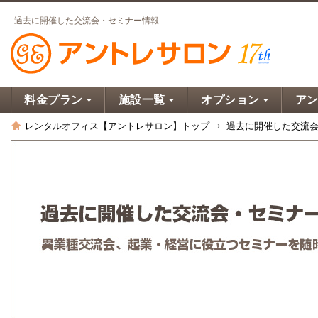
過去に開催した交流会・セミナー情報
料金プラン
施設一覧
オプション
ア
レンタルオフィス【アントレサロン】トップ
過去に開催した交流