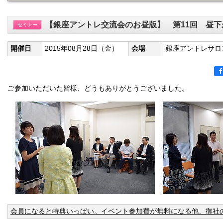
【銀座アントレ交流会のお昼版】 第11回 昼下
セミナー
開催日
2015年08月28日（金）
会場
銀座アントレサロ
ご参加いただいた皆様、どうもありがとうございました。
会員になると特典いっぱい。イベント参加費が無料になる他、御社