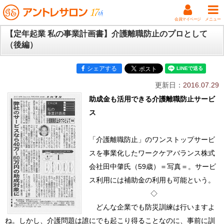
会員マイページ
メニュー
【定年起業 私の事業計画書】介護離職防止のプロとして
（後編）
シェアする
更新日：
2016.07.29
助成金も活用できる介護離職防止サービ
ス
「介護離職防止」のワンストップサービ
スを事業化したワークケアバランス株式
会社田中肇氏（59歳）＝写真＝。サービ
ス利用には補助金の利用も可能という。
◇
どんな企業でも防災訓練は行いますよ
ね。しかし、介護問題は誰にでも起こり得ることなのに、事前に訓