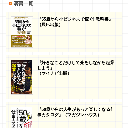
著書一覧
『55歳から小ビジネスで稼ぐ! 教科書』
（辰巳出版）
『好きなことだけして楽をしながら起業
しよう』
（マイナビ出版）
『50歳からの人生がもっと楽しくなる仕
事カタログ』（マガジンハウス）