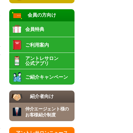
っ
会員の方向け
長
会員特典
ン
ご利用案内
ど
だ
アントレサロン
公式アプリ
に
ご紹介キャンペーン
て
紹介者向け
仲介エージェント様の
お客様紹介制度
件
アントレサロンニュース