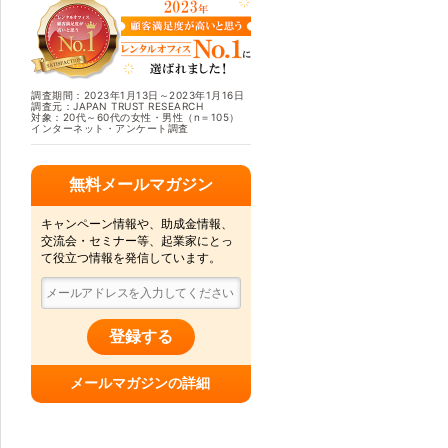
調査期間：2023年1月13日～2023年1月16日
調査元：JAPAN TRUST RESEARCH
対象：20代～60代の女性・男性（n＝105）
インターネット・アンケート調査
無料メールマガジン
キャンペーン情報や、助成金情報、
交流会・セミナー等、起業家にとっ
て役立つ情報を発信しています。
登録する
メールマガジンの詳細