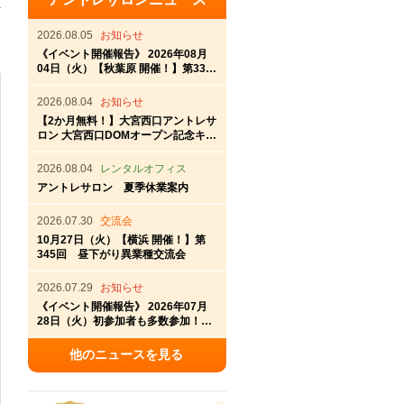
計
2026.08.05
お知らせ
《イベント開催報告》 2026年08月
04日（火）【秋葉原 開催！】第337
回秋葉原アントレ交流会
2026.08.04
お知らせ
【2か月無料！】大宮西口アントレサ
ロン 大宮西口DOMオープン記念キャ
ンペーン
2026.08.04
レンタルオフィス
アントレサロン 夏季休業案内
2026.07.30
交流会
10月27日（火）【横浜 開催！】第
345回 昼下がり異業種交流会
2026.07.29
お知らせ
《イベント開催報告》 2026年07月
28日（火）初参加者も多数参加！横
浜アントレサロン第336回交流会開
催
他のニュースを見る