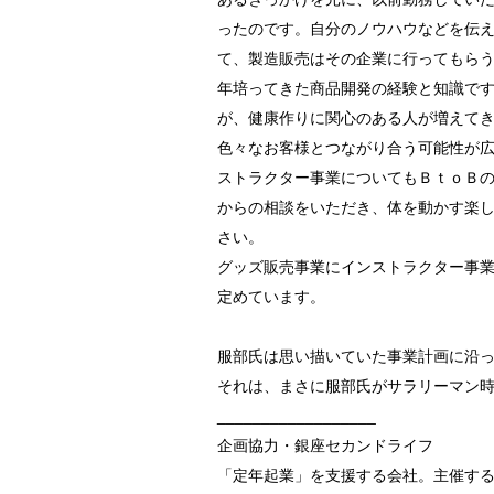
ったのです。自分のノウハウなどを伝
て、製造販売はその企業に行ってもら
年培ってきた商品開発の経験と知識で
が、健康作りに関心のある人が増えて
色々なお客様とつながり合う可能性が
ストラクター事業についてもＢｔｏＢ
からの相談をいただき、体を動かす楽
さい。
グッズ販売事業にインストラクター事
定めています。
服部氏は思い描いていた事業計画に沿
それは、まさに服部氏がサラリーマン
__________________
企画協力・銀座セカンドライフ
「定年起業」を支援する会社。主催す