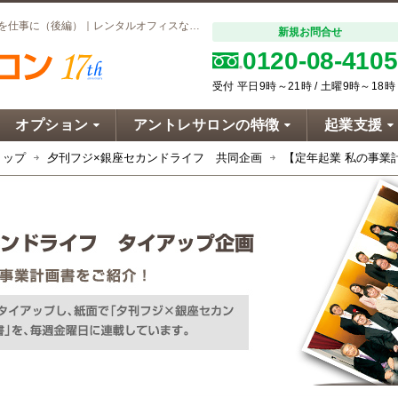
【定年起業 私の事業計画書】好きなスポーツを仕事に（後編）｜レンタルオフィスならアントレサロン
新規お問合せ
0120-08-4105
受付 平日9時～21時 / 土曜9時～18時
オプション
アントレサロンの特徴
起業支援
トップ
夕刊フジ×銀座セカンドライフ 共同企画
【定年起業 私の事業