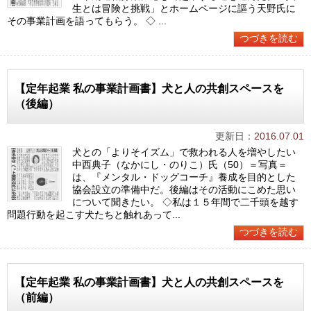
生とは冒険と挑戦」とホームページに謳う天野氏に
その事業計画を語ってもらう。 ◇ ...
つづきを読む
【定年起業 私の事業計画書】犬と人の共創スペースを
（後編）
更新日：
2016.07.01
犬との「よりそイズム」で救われる人を増やしたい
中西典子（なかにし・のりこ）氏（50）＝写真＝
は、『メンタル・ドッグコーチ』養成を目的とした
協会設立の準備中だ。後編はその活動にこめた思い
について聞きたい。 ◇私は１５年間で二千頭を越す
問題行動を起こす犬たちと触れあって...
つづきを読む
【定年起業 私の事業計画書】犬と人の共創スペースを
（前編）