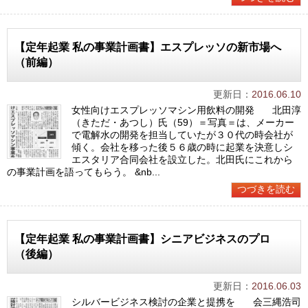
【定年起業 私の事業計画書】エスプレッソの新市場へ
（前編）
更新日：
2016.06.10
女性向けエスプレッソマシン用飲料の開発 北田淳
（きただ・あつし）氏（59）＝写真＝は、メーカー
で電解水の開発を担当していたが３０代の時会社が
傾く。会社を移った後５６歳の時に起業を決意しシ
エスタリア合同会社を設立した。北田氏にこれから
の事業計画を語ってもらう。 &nb...
つづきを読む
【定年起業 私の事業計画書】シニアビジネスのプロ
（後編）
更新日：
2016.06.03
シルバービジネス検討の企業と提携を 会三縄浩司