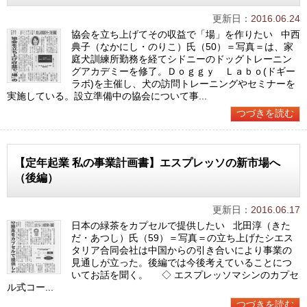
更新日：
2016.06.24
協会を立ち上げてその収益で「場」を作りたい 中西
典子（なかにし・のりこ）氏（50）＝写真＝は、家
庭犬訓練所勤務を経てシドニーのドッグトレーニン
グアカデミーを修了。Ｄｏｇｇｙ Ｌａｂｏ(ドギー
ラボ)を主催し、犬の訪問トレーニングやセミナーを
実施している。設立準備中の協会について事...
つづきを読む
【定年起業 私の事業計画書】エスプレッソの新市場へ
（後編）
更新日：
2016.06.17
日本の緑茶をカプセルで提供したい 北田淳（きた
だ・あつし）氏（59）＝写真＝の立ち上げたシエス
タリア合同会社は中国からの引き合いにより事業の
見通しが立った。後編では今後考えていることにつ
いてお話を聞く。 ◇ エスプレッソマシンのカプセ
ル式コー...
つづきを読む