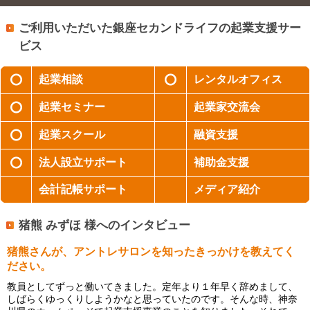
ご利用いただいた銀座セカンドライフの起業支援サー
ビス
起業相談
レンタルオフィス
起業セミナー
起業家交流会
起業スクール
融資支援
法人設立サポート
補助金支援
会計記帳サポート
メディア紹介
猪熊 みずほ 様へのインタビュー
猪熊さんが、アントレサロンを知ったきっかけを教えてく
ださい。
教員としてずっと働いてきました。定年より１年早く辞めまして、
しばらくゆっくりしようかなと思っていたのです。そんな時、神奈