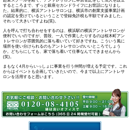
起業スクールを経て、アントレサロンに本店登記をして法人を設立
するところまで、ずっと銀座セカンドライフにお世話になりまし
た。結果的に、横浜アントレサロンは、横浜市の創業支援事業計画
の認定を受けているということで登録免許税も半額ですみました。
それって大きいですよね(笑)。
人を呼んで打ち合わせをするのは、横浜駅の横浜アントレサロンが
便利でいいのですが、普段、一人で作業したりするのは桜木町アン
トレサロンが雰囲気的に落ち着いていて好きですね。こういう風に
場所を使い分けられるのもアントレサロンのいいところでしょう
か。どちらにしても、家で落ち着いて仕事なんてできませんから
(笑)。
まもなく4月からいっしょに事業を行う仲間が増える予定です。これ
からはイベントも企画していきたいので、今まで以上にアントレサ
ロンを活用すると思います。