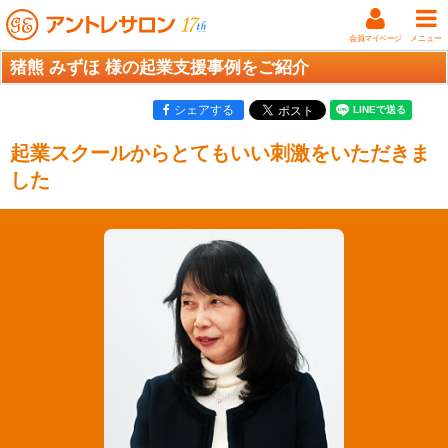
会員マイページ
メニュー
猪熊 みずほ 様の起業支援事例をご紹介
シェアする
起業スクールからとてもいい刺激をいただきま
した