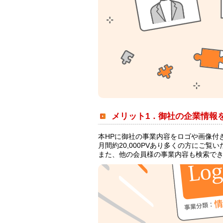
メリット1．御社の企業情報
本HPに御社の事業内容をロゴや画像付
月間約20,000PVあり多くの方にご
また、他の会員様の事業内容も検索で