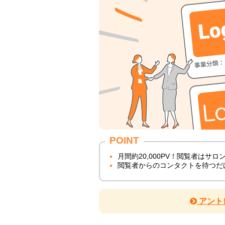
POINT
月間約20,000PV！閲覧者はサ
閲覧者からのコンタクトを待つだ
アント