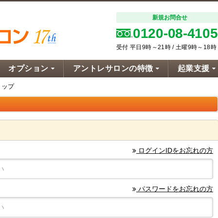
新規お問合せ
0120-08-4105
受付 平日9時～21時 / 土曜9時～18時
オプション
アントレサロンの特徴
起業支援
トップ
ログインIDをお忘れの方
パスワードをお忘れの方