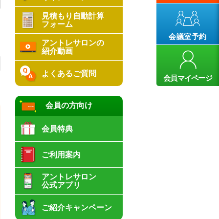
見積もり自動計算
フォーム
会議室予約
アントレサロンの
紹介動画
よくあるご質問
会員マイページ
会員の方向け
会員特典
ご利用案内
アントレサロン
公式アプリ
ご紹介キャンペーン