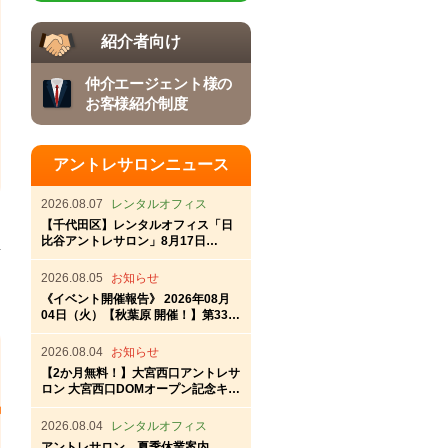
紹介者向け
仲介エージェント様の
お客様紹介制度
アントレサロンニュース
2026.08.07
レンタルオフィス
【千代田区】レンタルオフィス「日
比谷アントレサロン」8月17日
（月）OPEN！
2026.08.05
お知らせ
《イベント開催報告》 2026年08月
04日（火）【秋葉原 開催！】第337
回秋葉原アントレ交流会
2026.08.04
お知らせ
【2か月無料！】大宮西口アントレサ
ロン 大宮西口DOMオープン記念キャ
ンペーン
2026.08.04
レンタルオフィス
アントレサロン 夏季休業案内