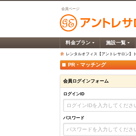
会員ページ
料金プラン
施設一覧
レンタルオフィス【アントレサロン】
PR・マッチング
会員ログインフォーム
ログインID
パスワード