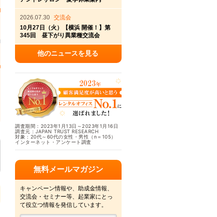
2026.07.30
交流会
10月27日（火）【横浜 開催！】第
345回 昼下がり異業種交流会
他のニュースを見る
調査期間：2023年1月13日～2023年1月16日
調査元：JAPAN TRUST RESEARCH
対象：20代～60代の女性・男性（n＝105）
インターネット・アンケート調査
無料メールマガジン
キャンペーン情報や、助成金情報、
交流会・セミナー等、起業家にとっ
て役立つ情報を発信しています。