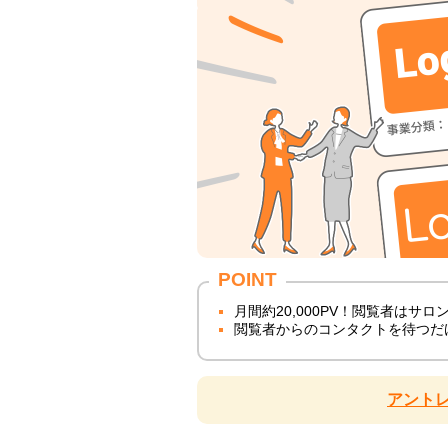
POINT
月間約20,000PV！閲覧者はサ
閲覧者からのコンタクトを待つだ
アント