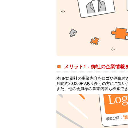
メリット1．御社の企業情報
本HPに御社の事業内容をロゴや画像付
月間約20,000PVあり多くの方にご
また、他の会員様の事業内容も検索で