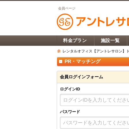
会員ページ
料金プラン
施設一覧
レンタルオフィス【アントレサロン】
PR・マッチング
会員ログインフォーム
ログインID
パスワード