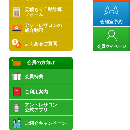
見積もり自動計算
フォーム
会議室予約
アントレサロンの
紹介動画
よくあるご質問
会員マイページ
会員の方向け
会員特典
ご利用案内
アントレサロン
公式アプリ
ご紹介キャンペーン