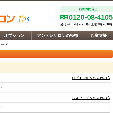
新規お問合せ
0120-08-4105
受付 平日9時～21時 / 土曜9時～18時
オプション
アントレサロンの特徴
起業支援
トップ
ログインIDをお忘れの方
パスワードをお忘れの方