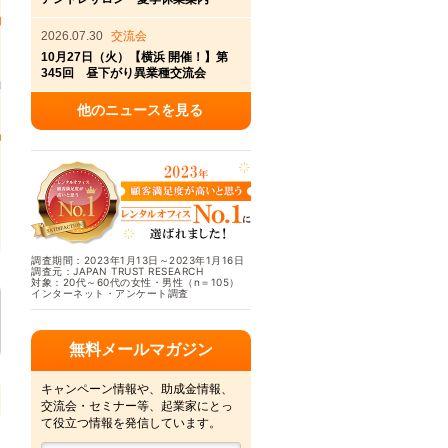
2026.07.30
交流会
10月27日（火）【横浜 開催！】第
345回 昼下がり異業種交流会
他のニュースを見る
調査期間：2023年1月13日～2023年1月16日
調査元：JAPAN TRUST RESEARCH
対象：20代～60代の女性・男性（n＝105）
インターネット・アンケート調査
無料メールマガジン
キャンペーン情報や、助成金情報、
交流会・セミナー等、起業家にとっ
て役立つ情報を発信しています。