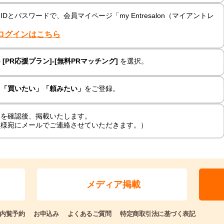
とパスワードで、会員マイページ「my Entresalon（マイアントレ
ログインはこちら
の
[PR応援プラン]-[無料PRマッチング]
を選択。
」「買いたい」「頼みたい」
をご登録。
容を確認後、掲載いたします。
員様宛にメールでご連絡させていただきます。）
メディア掲載
内覧予約
お申込み
よくあるご質問
特定商取引法に基づく表記