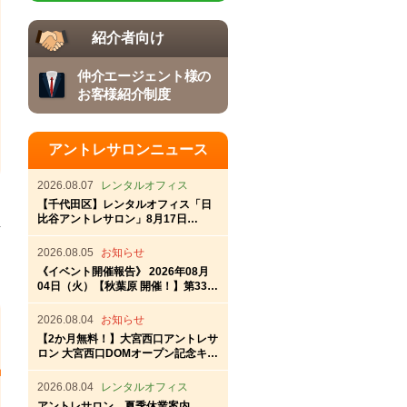
紹介者向け
仲介エージェント様の
お客様紹介制度
アントレサロンニュース
2026.08.07
レンタルオフィス
【千代田区】レンタルオフィス「日
比谷アントレサロン」8月17日
（月）OPEN！
2026.08.05
お知らせ
《イベント開催報告》 2026年08月
04日（火）【秋葉原 開催！】第337
回秋葉原アントレ交流会
2026.08.04
お知らせ
【2か月無料！】大宮西口アントレサ
ロン 大宮西口DOMオープン記念キャ
ンペーン
2026.08.04
レンタルオフィス
アントレサロン 夏季休業案内