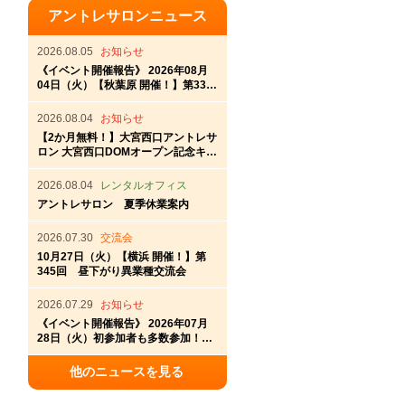
アントレサロンニュース
2026.08.05
お知らせ
《イベント開催報告》 2026年08月
04日（火）【秋葉原 開催！】第337
回秋葉原アントレ交流会
2026.08.04
お知らせ
【2か月無料！】大宮西口アントレサ
ロン 大宮西口DOMオープン記念キャ
ンペーン
2026.08.04
レンタルオフィス
アントレサロン 夏季休業案内
2026.07.30
交流会
10月27日（火）【横浜 開催！】第
345回 昼下がり異業種交流会
2026.07.29
お知らせ
《イベント開催報告》 2026年07月
28日（火）初参加者も多数参加！横
浜アントレサロン第336回交流会開
催
他のニュースを見る