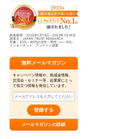
調査期間：2023年1月13日～2023年1月16日
調査元：JAPAN TRUST RESEARCH
対象：20代～60代の女性・男性（n＝105）
インターネット・アンケート調査
無料メールマガジン
キャンペーン情報や、助成金情報、
交流会・セミナー等、起業家にとっ
て役立つ情報を発信しています。
登録する
メールマガジンの詳細