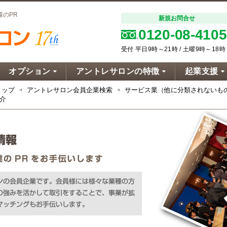
のPR
新規お問合せ
0120-08-4105
受付 平日9時～21時 / 土曜9時～18時
オプション
アントレサロンの特徴
起業支援
トップ
アントレサロン会員企業検索
サービス業（他に分類されないも
悠介