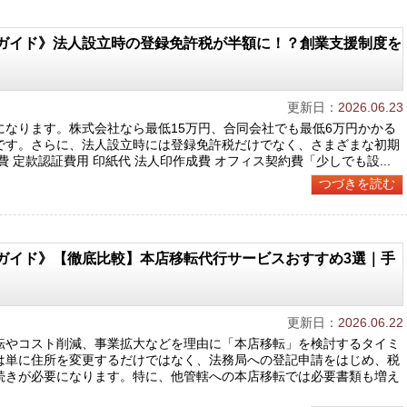
ガイド》法人設立時の登録免許税が半額に！？創業支援制度を
更新日：
2026.06.23
なります。株式会社なら最低15万円、合同会社でも最低6万円かかる
です。さらに、法人設立時には登録免許税だけでなく、さまざまな初期
 定款認証費用 印紙代 法人印作成費 オフィス契約費「少しでも設...
つづきを読む
ガイド》【徹底比較】本店移転代行サービスおすすめ3選｜手
更新日：
2026.06.22
転やコスト削減、事業拡大などを理由に「本店移転」を検討するタイミ
は単に住所を変更するだけではなく、法務局への登記申請をはじめ、税
続きが必要になります。特に、他管轄への本店移転では必要書類も増え