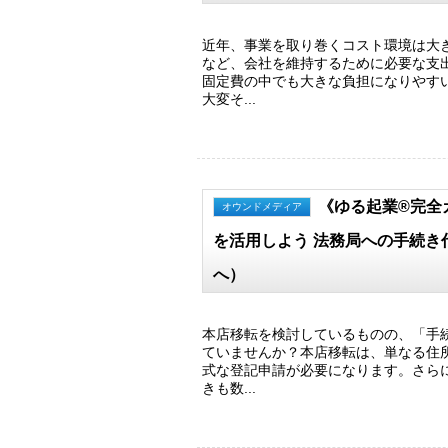
近年、事業を取り巻くコスト環境は大
など、会社を維持するために必要な支
固定費の中でも大きな負担になりやす
大変そ...
《ゆる起業®完全
オウンドメディア
を活用しよう 法務局への手続
へ）
本店移転を検討しているものの、「手
ていませんか？本店移転は、単なる住
式な登記申請が必要になります。さら
きも数...