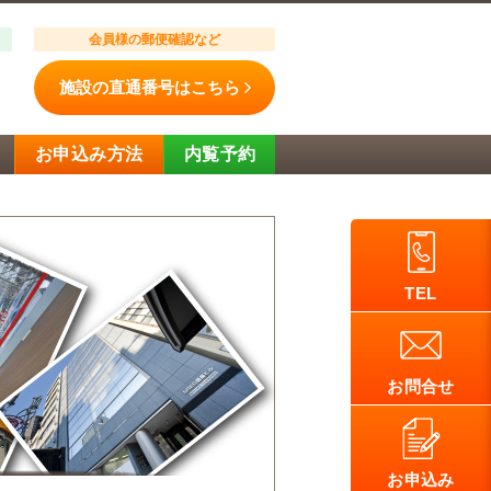
会員様の郵便確認など
施設の直通番号はこちら
お申込み方法
内覧予約
TEL
お問合せ
お申込み