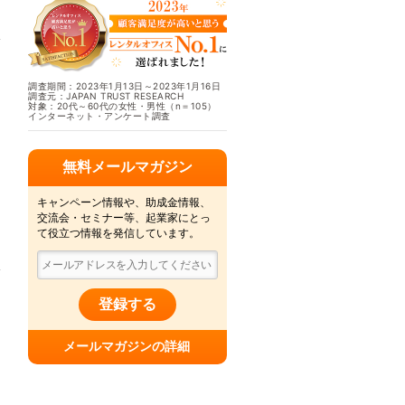
調査期間：2023年1月13日～2023年1月16日
調査元：JAPAN TRUST RESEARCH
対象：20代～60代の女性・男性（n＝105）
インターネット・アンケート調査
無料メールマガジン
キャンペーン情報や、助成金情報、
交流会・セミナー等、起業家にとっ
て役立つ情報を発信しています。
登録する
メールマガジンの詳細