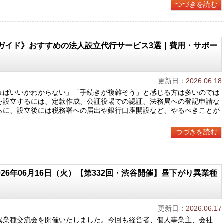
つづきを読む
ガイド》おすすめの法人設立代行サービス3選｜費用・サポー
更新日：
2026.06.18
ればいいかわからない」「手続きが複雑そう」と感じる方は多いのでは
を設立するには、定款作成、公証役場での認証、法務局への登記申請な
らに、設立後には税務署への届出や銀行口座開設など、やるべきことが
つづきを読む
026年06月16日（火）【第332回・渋谷開催】昼下がり異業種
更新日：
2026.06.17
異業種交流会を開催いたしました。今回も経営者、個人事業主、会社