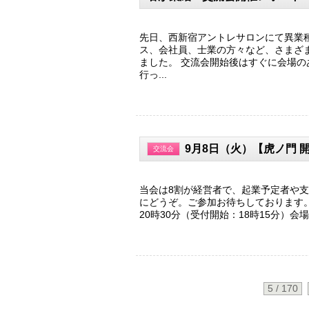
先日、西新宿アントレサロンにて異業
ス、会社員、士業の方々など、さまざ
ました。 交流会開始後はすぐに会場
行っ...
9月8日（火）【虎ノ門 
交流会
当会は8割が経営者で、起業予定者や
にどうぞ。ご参加お待ちしております。
20時30分（受付開始：18時15分）会
5 / 170