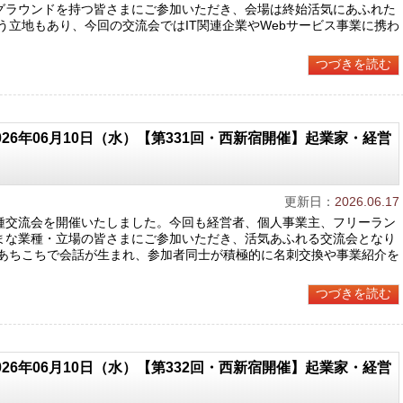
グラウンドを持つ皆さまにご参加いただき、会場は終始活気にあふれた
う立地もあり、今回の交流会ではIT関連企業やWebサービス事業に携わ
つづきを読む
026年06月10日（水）【第331回・西新宿開催】起業家・経営
更新日：
2026.06.17
種交流会を開催いたしました。今回も経営者、個人事業主、フリーラン
まな業種・立場の皆さまにご参加いただき、活気あふれる交流会となり
のあちこちで会話が生まれ、参加者同士が積極的に名刺交換や事業紹介を
つづきを読む
026年06月10日（水）【第332回・西新宿開催】起業家・経営