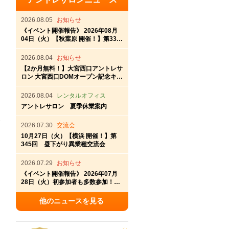
2026.08.05
お知らせ
《イベント開催報告》 2026年08月
04日（火）【秋葉原 開催！】第337
回秋葉原アントレ交流会
2026.08.04
お知らせ
【2か月無料！】大宮西口アントレサ
ロン 大宮西口DOMオープン記念キャ
ンペーン
2026.08.04
レンタルオフィス
アントレサロン 夏季休業案内
2026.07.30
交流会
10月27日（火）【横浜 開催！】第
345回 昼下がり異業種交流会
2026.07.29
お知らせ
《イベント開催報告》 2026年07月
28日（火）初参加者も多数参加！横
浜アントレサロン第336回交流会開
催
他のニュースを見る