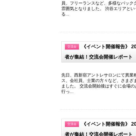
員、フリーランスなど、多様なバック
雰囲気となりました。 渋谷エリアとい
る...
《イベント開催報告》 2
交流会
者が集結！交流会開催レポート
先日、西新宿アントレサロンにて異業
ス、会社員、士業の方々など、さまざ
ました。 交流会開始後はすぐに会場
行っ...
《イベント開催報告》 2
交流会
者が集結！交流会開催レポート