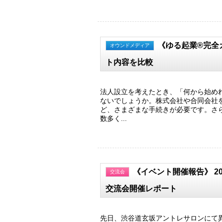
《ゆる起業®完全
オウンドメディア
ト内容を比較
法人設立を考えたとき、「何から始め
ないでしょうか。株式会社や合同会社
ど、さまざまな手続きが必要です。さ
数多く...
《イベント開催報告》 2
交流会
交流会開催レポート
先日、渋谷道玄坂アントレサロンにて