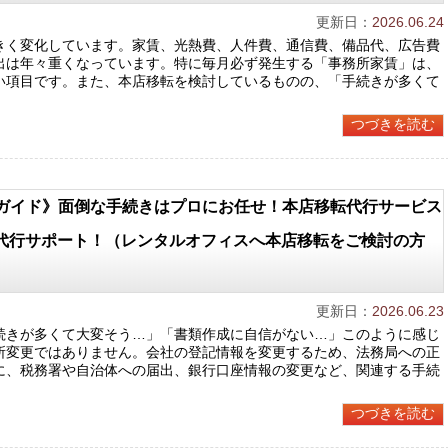
更新日：
2026.06.24
きく変化しています。家賃、光熱費、人件費、通信費、備品代、広告費
出は年々重くなっています。特に毎月必ず発生する「事務所家賃」は、
い項目です。また、本店移転を検討しているものの、「手続きが多くて
つづきを読む
ガイド》面倒な手続きはプロにお任せ！本店移転代行サービス
き代行サポート！（レンタルオフィスへ本店移転をご検討の方
更新日：
2026.06.23
続きが多くて大変そう…」「書類作成に自信がない…」このように感じ
所変更ではありません。会社の登記情報を変更するため、法務局への正
に、税務署や自治体への届出、銀行口座情報の変更など、関連する手続
つづきを読む