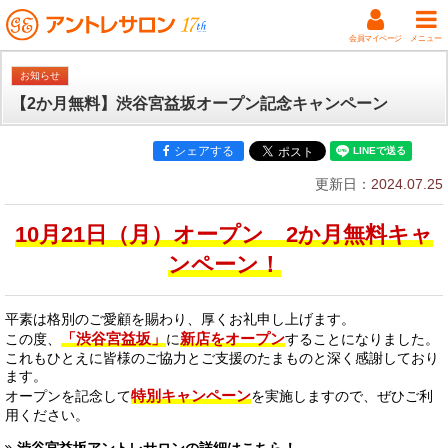
会員マイページ
メニュー
お知らせ
【2か月無料】渋谷宮益坂オープン記念キャンペーン
シェアする
更新日：
2024.07.25
10月21日（月）オープン 2か月無料キャ
ンペーン！
平素は格別のご愛顧を賜わり、厚くお礼申し上げます。
「渋谷宮益坂」
新店をオープン
この度、
に
することになりました。
これもひとえに皆様のご協力とご支援のたまものと深く感謝しており
ます。
特別キャンペーン
オープンを記念して
を実施しますので、ぜひご利
用ください。