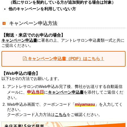
（既にサロンを契約している方が追加契約する場合は対象）
他のキャンペーンを利用していない方
キャンペーン申込方法
【郵送・来店でのお申込の場合】
キャンペーン申込書
に署名の上、アントレサロン申込書類一式と共に
ご提出ください。
キャンペーン申込書（PDF）はこちら！
【Web申込の場合】
以下1か2の方法でお願いします。
アントレサロンのWeb申込み完了後、弊社がお送りする自動返信
申込当日
メールに、
に
キャンペーン申込書
を添付してご返信くだ
さい。
miyamasu
Web申込み画面で、クーポンコード「
」を入力してく
ださい。
クーポンコード入力方法は
こちら
をご確認ください。