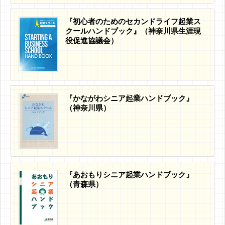
『初心者のためのセカンドライフ起業ス
クールハンドブック』（神奈川県生涯現
役促進協議会）
『かながわシニア起業ハンドブック』
（神奈川県）
『あおもりシニア起業ハンドブック』
（青森県）