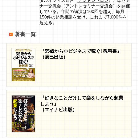
タルオフィス運営（
アントレサロン
）、③セミ
ナー交流会（
アントレセミナー交流会
）を開催
している。年間の講演は100回を超え、毎月
150件の起業相談を受け、これまで7,000件を
超える。
著書一覧
『55歳から小ビジネスで稼ぐ! 教科書』
（辰巳出版）
『好きなことだけして楽をしながら起業
しよう』
（マイナビ出版）