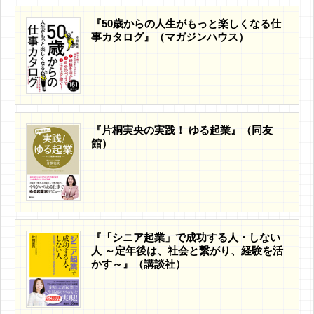
『50歳からの人生がもっと楽しくなる仕
事カタログ』（マガジンハウス）
『片桐実央の実践！ ゆる起業』（同友
館）
『「シニア起業」で成功する人・しない
人 ～定年後は、社会と繋がり、経験を活
かす～』（講談社）