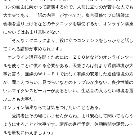
コンの画面に向かって講義するので、人前に立つのが苦手な人でも
大丈夫であり、「話の内容」がすべてだ。集合研修でプロ講師は、
会場を盛り上げるなどのテクニックを駆使するが、オンライン講座
においてはあまり意味がない。
「そんなテクニックより、役に立つコンテンツをしっかりと話し
てくれる講師が求められます」
オンライン講座を開くためには、ＺＯＯＭなどのオンラインツー
ルを使うことに慣れる必要がある。天笠さんは何より通信環境が大
事と言う。無線のＷｉ－Ｆｉではなく有線の安定した通信環境の方
が、聞こえづらい、見づらいなどのトラブルが少ない。多少性能の
いいマイクやスピーカーがあるといい。生活音の入らない環境を選
ぶことも大事だ。
オンライン講座ならでは気をつけたいこともある。
「受講者はその場にいませんからね。より安心して聞いてもらう
ようにすることが大事です。講座の進行予定、休憩時間や運営ルー
ルを最初に伝えましょう」