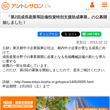
会員マイページ
メニュー
「第2回成長産業等設備投資特別支援助成事業」の公募開
始しました！
シェアする
更新日：
2015.02.12
公財）東京都中小企業振興公社は、都内中小企業が更なる成長に向
けて、
成長産業分野での事業展開に必要となる先端機械設備の新たな導入
に要する
経費の一部を助成しています。
このたび、第2回の募集を開始しましたので、是非ご検討ください。
詳細 ： http://www.tokyo-kosha.or.jp/topics/1405/0005.html
申込期間：2月28日（土）まで