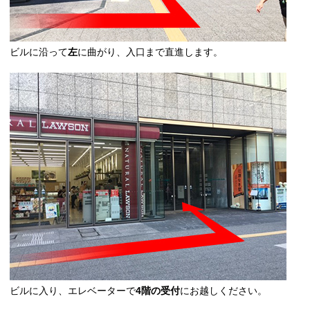
ビルに沿って
左
に曲がり、入口まで直進します。
ビルに入り、エレベーターで
4階の受付
にお越しください。