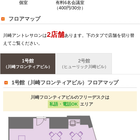
個室
有料6名会議室
（400円/30分）
フロアマップ
2店舗
川崎アントレサロンは
あります。下のタブで店舗を切り替
えてご覧ください。
1号館
2号館
（川崎フロンティアビル）
（ヒューリック川崎ビル）
1号館（川崎フロンティアビル）フロアマップ
川崎フロンティアビルのフリーデスクは
私語・電話OK
エリア