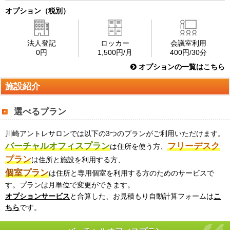
オプション（税別）
法人登記
ロッカー
会議室利用
0円
1,500円/月
400円/30分
オプションの一覧はこちら
施設紹介
選べるプラン
川崎アントレサロンでは以下の3つのプランがご利用いただけます。
バーチャルオフィスプラン
フリーデスク
は住所を使う方、
プラン
は住所と施設を利用する方、
個室プラン
は住所と専用個室を利用する方のためのサービスで
す。プランは月単位で変更ができます。
オプションサービス
と合算した、お見積もり自動計算フォームは
こ
ちら
です。