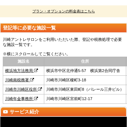
プラン・オプションの料金表はこちら
登記等に必要な施設一覧
川崎アントレサロンをご利用いただいた際、登記や税務処理で必要
な施設一覧です。
※横にスクロールしてご覧ください。
施設名
住所
横浜地方法務局
横浜市中区北仲通5-57 横浜第2合同庁舎
川崎南税務署
川崎市川崎区榎町3-18
川崎市川崎区役所
川崎市川崎区東田町8（パレール三井ビル）
川崎年金事務所
川崎市川崎区宮前町12-17
サービス紹介