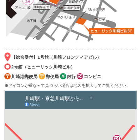
【総合受付】1号館（川崎フロンティアビル）
2号館（ヒューリック川崎ビル）
川崎港郵便局
郵便局
銀行
コンビニ
※アイコンが重なって見づらい場合は地図を拡大してご覧ください。