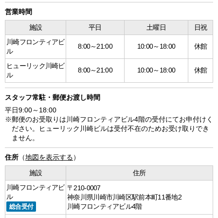
営業時間
施設
平日
土曜日
日祝
川崎フロンティアビ
8:00～21:00
10:00～18:00
休館
ル
ヒューリック川崎ビ
8:00～21:00
10:00～18:00
休館
ル
スタッフ常駐・郵便お渡し時間
平日9:00～18:00
※郵便のお受取りは川崎フロンティアビル4階の受付にてお申付けく
ださい。ヒューリック川崎ビルは受付不在のためお受け取りでき
ません。
住所
（
地図を表示する
）
施設
住所
川崎フロンティアビ
〒210-0007
ル
神奈川県川崎市川崎区駅前本町11番地2
総合受付
川崎フロンティアビル4階