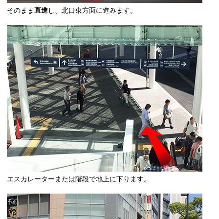
そのまま
直進
し、北口東方面に進みます。
エスカレーターまたは階段で地上に下ります。