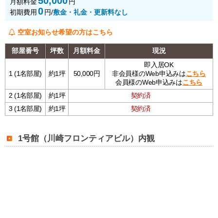
50,000
月額料金
円
0
初期費用
円
/
敷金・礼金・更新料なし
空室お知らせ希望の方はこちら
部屋番号
坪数
月額料金
現況
即入居OK
1 (1名部屋)
約1坪
50,000円
非会員様のWeb申込みは
こちら
会員様のWeb申込みは
こちら
2 (1名部屋)
約1坪
契約済
3 (1名部屋)
約1坪
契約済
1号館（川崎フロンティアビル）内観