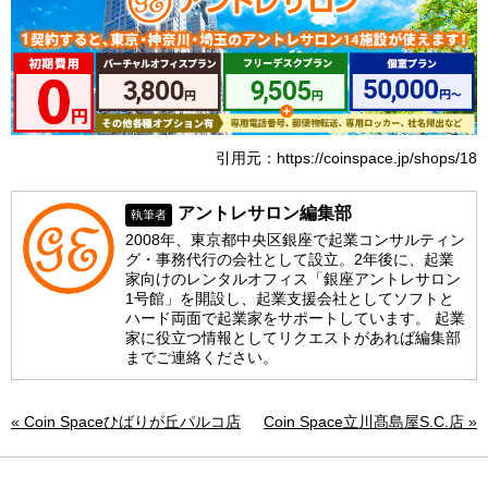
引用元：https://coinspace.jp/shops/18
アントレサロン編集部
執筆者
2008年、東京都中央区銀座で起業コンサルティン
グ・事務代行の会社として設立。2年後に、起業
家向けのレンタルオフィス「銀座アントレサロン
1号館」を開設し、起業支援会社としてソフトと
ハード両面で起業家をサポートしています。 起業
家に役立つ情報としてリクエストがあれば編集部
までご連絡ください。
« Coin Spaceひばりが丘パルコ店
Coin Space立川髙島屋S.C.店 »