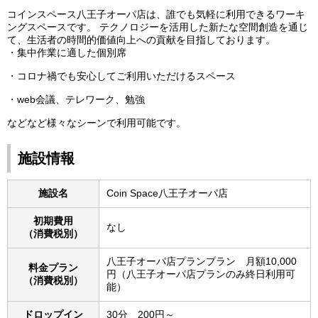
コインスペース八王子オーパ店は、誰でも気軽に利用できるワーキ
ングスペースです。 テクノロジーを活用した新たな空間創造を通じ
て、生活者の時間的価値向上への貢献を目指しております。
・集中作業に適した個別席
・コロナ禍でも安心してご利用いただけるスペース
・web会議、テレワーク、勉強
などなど様々なシーンで利用可能です。
施設情報
施設名
Coin Space八王子オーパ店
初期費用
なし
（消費税別）
八王子オーパ店プランプラン 月額10,000
料金プラン
円（八王子オーパ店プランのみ終日利用可
（消費税別）
能）
ドロップイン
30分 200円～