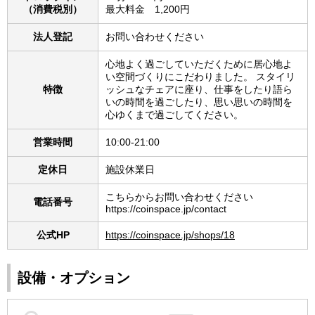
（消費税別）
最大料金 1,200円
法人登記
お問い合わせください
心地よく過ごしていただくために居心地よ
い空間づくりにこだわりました。 スタイリ
特徴
ッシュなチェアに座り、仕事をしたり語ら
いの時間を過ごしたり、思い思いの時間を
心ゆくまで過ごしてください。
営業時間
10:00-21:00
定休日
施設休業日
こちらからお問い合わせください
電話番号
https://coinspace.jp/contact
公式HP
https://coinspace.jp/shops/18
設備・オプション