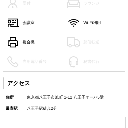
受付
ラウンジ
会議室
Wi-Fi利用
複合機
郵便転送
専用電話番号
秘書代行
アクセス
住所
東京都八王子市旭町 1-12 八王子オーパ5階
最寄駅
八王子駅徒歩2分