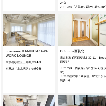
24分
JR中央線「吉祥寺」駅から徒歩28
co-coono KAMIKITAZAWA
BIZcircle西荻北
WORK LOUNGE
東京都杉並区西荻北3-32-11 Trees
西荻3F
東京都杉並区上高井戸3-1-3
JR中央線「西荻窪」駅北口から徒
京王線「上北沢駅」徒歩6分
3分
JR中央総武線「西荻窪」駅北口か
徒歩3分