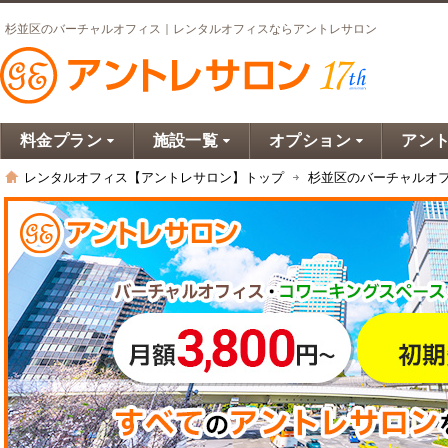
杉並区のバーチャルオフィス｜レンタルオフィスならアントレサロン
料金プラン
施設一覧
オプション
アン
レンタルオフィス【アントレサロン】トップ
杉並区のバーチャルオ