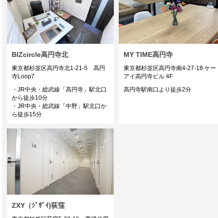
BIZcircle高円寺北
MY TIME高円寺
東京都杉並区高円寺北1-21-5 高円
東京都杉並区高円寺南4-27-18 ケー
寺Loop7
アイ高円寺ビル 4F
・JR中央・総武線「高円寺」駅北口
高円寺駅南口より徒歩2分
から徒歩10分
・JR中央・総武線「中野」駅北口か
ら徒歩15分
ZXY（ｼﾞｻﾞｲ)荻窪