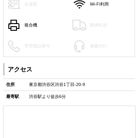
会議室
Wi-Fi利用
複合機
郵便転送
専用電話番号
秘書代行
アクセス
住所
東京都渋谷区渋谷1丁目-20-9
最寄駅
渋谷駅より徒歩6分