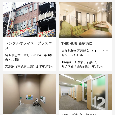
レンタルオフィス・プラスエ
THE HUB 新宿西口
ス
東京都新宿区西新宿1-5-12 ニュー
埼玉県志木市本町5-23-24 第3本
セントラルビル 8-9F
吉ビル4階
JR各線「新宿駅」徒歩1分
志木駅（東武東上線）まで徒歩3分
丸ノ内線「西新宿駅」徒歩5分