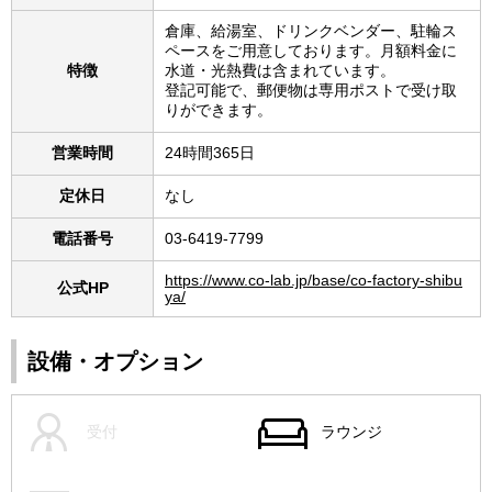
倉庫、給湯室、ドリンクベンダー、駐輪ス
ペースをご用意しております。月額料金に
特徴
水道・光熱費は含まれています。
登記可能で、郵便物は専用ポストで受け取
りができます。
営業時間
24時間365日
定休日
なし
電話番号
03-6419-7799
https://www.co-lab.jp/base/co-factory-shibu
公式HP
ya/
設備・オプション
受付
ラウンジ