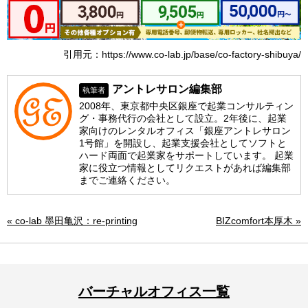
引用元：https://www.co-lab.jp/base/co-factory-shibuya/
アントレサロン編集部
執筆者
2008年、東京都中央区銀座で起業コンサルティン
グ・事務代行の会社として設立。2年後に、起業
家向けのレンタルオフィス「銀座アントレサロン
1号館」を開設し、起業支援会社としてソフトと
ハード両面で起業家をサポートしています。 起業
家に役立つ情報としてリクエストがあれば編集部
までご連絡ください。
« co-lab 墨田亀沢：re-printing
BIZcomfort本厚木 »
バーチャルオフィス一覧