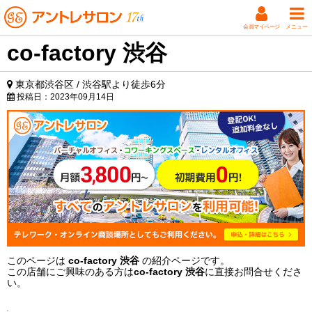
会員マイページ
メニュー
co-factory 渋谷
東京都渋谷区 / 渋谷駅より徒歩6分
投稿日：
2023年09月14日
このページは
co-factory 渋谷
の紹介ページです。
この店舗にご興味のある方は
co-factory 渋谷
に直接お問合せくださ
い。