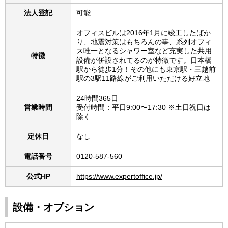
法人登記
可能
オフィスビルは2016年1月に竣工したばか
り、地震対策はもちろんの事、系列オフィ
ス唯一となるシャワー室など充実した共用
特徴
設備が併設されてるのが特徴です。日本橋
駅から徒歩1分！その他にも東京駅・三越前
駅の3駅11路線がご利用いただける好立地
24時間365日
営業時間
受付時間：平日9:00〜17:30 ※土日祝日は
除く
定休日
なし
電話番号
0120-587-560
公式HP
https://www.expertoffice.jp/
設備・オプション