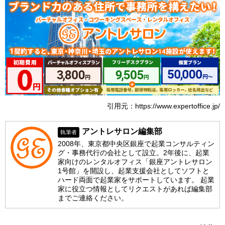
引用元：https://www.expertoffice.jp/
アントレサロン編集部
執筆者
2008年、東京都中央区銀座で起業コンサルティン
グ・事務代行の会社として設立。2年後に、起業
家向けのレンタルオフィス「銀座アントレサロン
1号館」を開設し、起業支援会社としてソフトと
ハード両面で起業家をサポートしています。 起業
家に役立つ情報としてリクエストがあれば編集部
までご連絡ください。