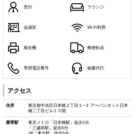
受付
ラウンジ
会議室
Wi-Fi利用
複合機
郵便転送
専用電話番号
秘書代行
アクセス
住所
東京都中央区日本橋２丁目１−３ アーバンネット日本
橋二丁目ビル１０階
最寄駅
東京メトロ「日本橋駅」徒歩1分
「三越前駅」徒歩5分
JR「東京駅」徒歩5分