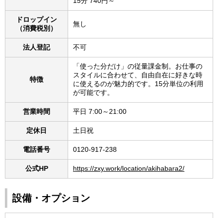
15分 740円～
ドロップイン
無し
（消費税別）
法人登記
不可
「使った分だけ」の従量課金制。お仕事の
スタイルに合わせて、自由自在に好きな時
特徴
に使えるのが魅力的です。15分単位の利用
が可能です。
営業時間
平日 7:00～21:00
定休日
土日祝
電話番号
0120-917-238
公式HP
https://zxy.work/location/akihabara2/
設備・オプション