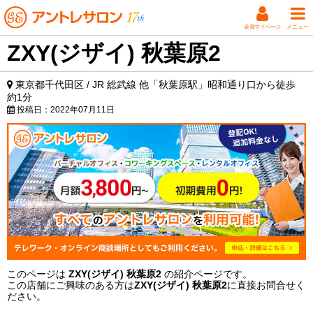
会員マイページ
メニュー
ZXY(ジザイ) 秋葉原2
東京都千代田区 / JR 総武線 他「秋葉原駅」昭和通り口から徒歩
約1分
投稿日：
2022年07月11日
このページは
ZXY(ジザイ) 秋葉原2
の紹介ページです。
この店舗にご興味のある方は
ZXY(ジザイ) 秋葉原2
に直接お問合せく
ださい。