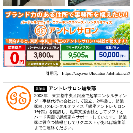
引用元：https://zxy.work/location/akihabara2/
アントレサロン編集部
執筆者
2008年、東京都中央区銀座で起業コンサルティン
グ・事務代行の会社として設立。2年後に、起業
家向けのレンタルオフィス「銀座アントレサロン
1号館」を開設し、起業支援会社としてソフトと
ハード両面で起業家をサポートしています。 起業
家に役立つ情報としてリクエストがあれば編集部
までご連絡ください。