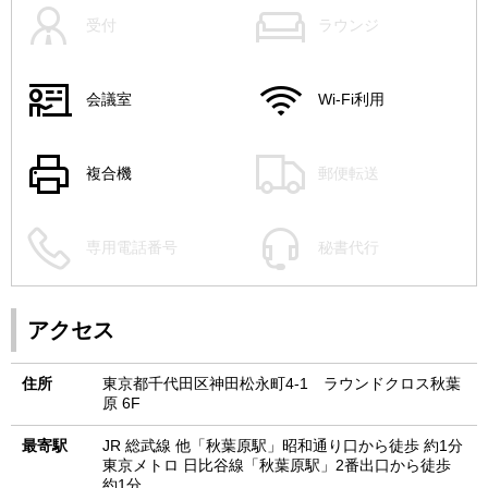
受付
ラウンジ
会議室
Wi-Fi利用
複合機
郵便転送
専用電話番号
秘書代行
アクセス
住所
東京都千代田区神田松永町4-1 ラウンドクロス秋葉
原 6F
最寄駅
JR 総武線 他「秋葉原駅」昭和通り口から徒歩 約1分
東京メトロ 日比谷線「秋葉原駅」2番出口から徒歩
約1分