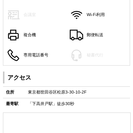
会議室
Wi-Fi利用
複合機
郵便転送
専用電話番号
秘書代行
アクセス
住所
東京都世田谷区松原3-30-10-2F
最寄駅
「下高井戸駅」徒歩30秒