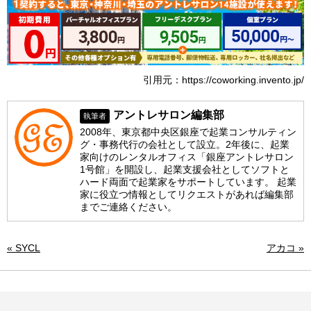
引用元：https://coworking.invento.jp/
アントレサロン編集部
執筆者
2008年、東京都中央区銀座で起業コンサルティン
グ・事務代行の会社として設立。2年後に、起業
家向けのレンタルオフィス「銀座アントレサロン
1号館」を開設し、起業支援会社としてソフトと
ハード両面で起業家をサポートしています。 起業
家に役立つ情報としてリクエストがあれば編集部
までご連絡ください。
« SYCL
アカコ »