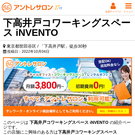
会員マイページ
メニュー
下高井戸コワーキングスペー
ス iNVENTO
東京都世田谷区 / 「下高井戸駅」徒歩30秒
投稿日：
2022年10月04日
このページは
下高井戸コワーキングスペース iNVENTO
の紹介ペー
ジです。
この店舗にご興味のある方は
下高井戸コワーキングスペース