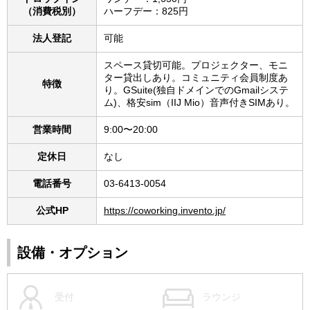
（消費税別）
ハーフデー：825円
法人登記
可能
スペース貸切可能。プロジェクター、モニ
ター貸出しあり。コミュニティ会員制度あ
特徴
り。GSuite(独自ドメインでのGmailシステ
ム)、格安sim（IIJ Mio）音声付きSIMあり。
営業時間
9:00〜20:00
定休日
なし
電話番号
03-6413-0054
公式HP
https://coworking.invento.jp/
設備・オプション
受付
ラウンジ