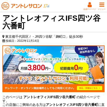
会員マイページ
メニュー
アントレオフィスIFS四ツ谷
六番町
東京都千代田区 / ・JR四ツ谷駅「麹町口」徒歩30秒
投稿日：
2022年11月14日
このページは
アントレオフィスIFS四ツ谷六番町
の紹介ページで
す。
この店舗にご興味のある方は
アントレオフィスIFS四ツ谷六番町
に直