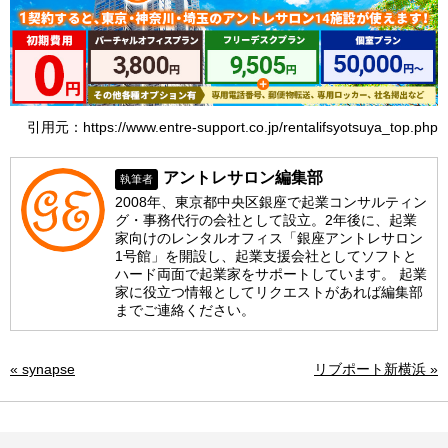
引用元：https://www.entre-support.co.jp/rentalifsyotsuya_top.php
アントレサロン編集部
執筆者
2008年、東京都中央区銀座で起業コンサルティン
グ・事務代行の会社として設立。2年後に、起業
家向けのレンタルオフィス「銀座アントレサロン
1号館」を開設し、起業支援会社としてソフトと
ハード両面で起業家をサポートしています。 起業
家に役立つ情報としてリクエストがあれば編集部
までご連絡ください。
« synapse
リブポート新横浜 »