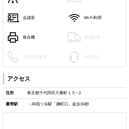
会議室
Wi-Fi利用
複合機
郵便転送
専用電話番号
秘書代行
アクセス
住所
東京都千代田区六番町１５−２
最寄駅
・JR四ツ谷駅「麹町口」徒歩30秒