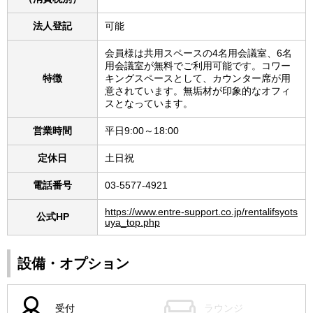
法人登記
可能
会員様は共用スペースの4名用会議室、6名
用会議室が無料でご利用可能です。コワー
特徴
キングスペースとして、カウンター席が用
意されています。無垢材が印象的なオフィ
スとなっています。
営業時間
平日9:00～18:00
定休日
土日祝
電話番号
03-5577-4921
https://www.entre-support.co.jp/rentalifsyots
公式HP
uya_top.php
設備・オプション
受付
ラウンジ