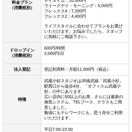
デイタイム：10,500円
料金プラン
ウイークデイ・モーニング：5,000円
（消費税別）
フレックス4：7,200円
フレックス2：4,400円
ライフスタイルに合わせてプランをお選び
いただけます。お悩みでしたら、スタッフ
に気軽にご相談下さい。
600円/時間
ドロップイン
3,000円/日
（消費税別）
法人登記
登記利用料：月額11,000円（税込）
武蔵小杉スタジオはJR南武線「武蔵小杉」
駅西口から徒歩4分、「オフィスム武蔵小
杉」の中にあります。
広い店内に50以上のお席、さらには最新の
特徴
換気システム、TELブース、テラスもご用
意しました。
勉強にもテレワークにも、思う存分ご利用
いただけます。
平日7:00-23:00