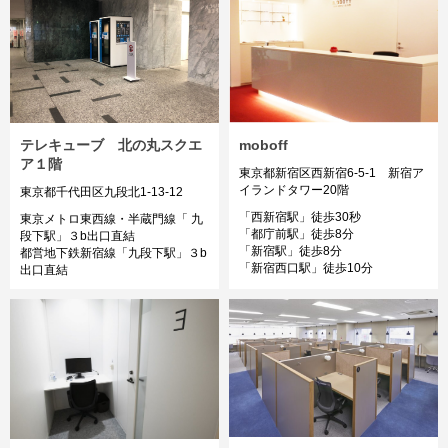
moboff
テレキューブ 北の丸スクエ
ア１階
東京都新宿区西新宿6-5-1 新宿ア
イランドタワー20階
東京都千代田区九段北1-13-12
「西新宿駅」徒歩30秒
東京メトロ東西線・半蔵門線「 九
「都庁前駅」徒歩8分
段下駅」３b出口直結
「新宿駅」徒歩8分
都営地下鉄新宿線「九段下駅」３b
「新宿西口駅」徒歩10分
出口直結