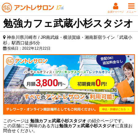
会員マイページ
メニュー
勉強カフェ武蔵小杉スタジオ
神奈川県川崎市 / JR南武線・横須賀線・湘南新宿ライン「武蔵小
杉」駅西口徒歩5分
投稿日：
2022年12月22日
このページは
勉強カフェ武蔵小杉スタジオ
の紹介ページです。
この店舗にご興味のある方は
勉強カフェ武蔵小杉スタジオ
に直接お
問合せください。