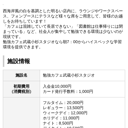
西海岸風の白を基調とした明るい店内に、ラウンジやワークスペー
ス、フォンブースにテラスなど様々な席をご用意して、皆様のお越
しをお待ちしています！
「カフェは混雑していて長居できない」「図書館は仕事帰りには閉
まっている」など、社会人が集中して勉強できる環境は少ないのが
現状です。
勉強カフェ武蔵小杉スタジオなら朝7：00からハイスペックな学習
環境を提供できます。
施設情報
施設名
勉強カフェ武蔵小杉スタジオ
初期費用
入会金10,000円
（消費税別）
カード発行手数料：1,000円
フルタイム：20,000円
レギュラー：13,500円
ウィークデイ：12,000円
ホリデイ：11,000円
ナイト：8,500円