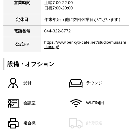
営業時間
土曜7:00-22:00
日祝7:00-20:00
定休日
年末年始（他に数回休業日がございます）
電話番号
044-322-8772
https://www.benkyo-cafe.net/studio/musashi
公式HP
-kosugi/
設備・オプション
受付
ラウンジ
会議室
Wi-Fi利用
複合機
郵便転送