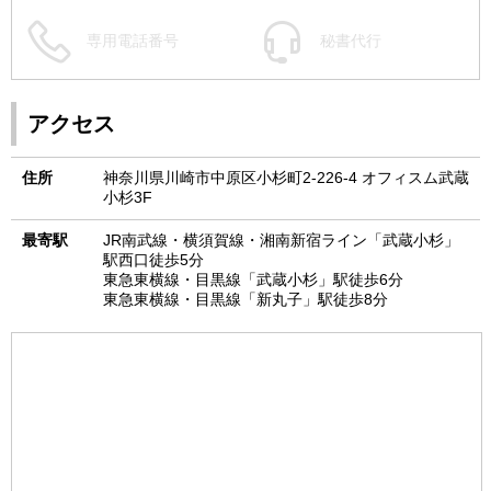
専用電話番号
秘書代行
アクセス
住所
神奈川県川崎市中原区小杉町2-226-4 オフィスム武蔵
小杉3F
最寄駅
JR南武線・横須賀線・湘南新宿ライン「武蔵小杉」
駅西口徒歩5分
東急東横線・目黒線「武蔵小杉」駅徒歩6分
東急東横線・目黒線「新丸子」駅徒歩8分