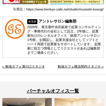
引用元：https://www.benkyo-cafe.net/studio/musashi-kosugi/
アントレサロン編集部
執筆者
2008年、東京都中央区銀座で起業コンサルティン
グ・事務代行の会社として設立。2年後に、起業
家向けのレンタルオフィス「銀座アントレサロン
1号館」を開設し、起業支援会社としてソフトと
ハード両面で起業家をサポートしています。 起業
家に役立つ情報としてリクエストがあれば編集部
までご連絡ください。
« 勉強カフェ溝の口スタジオ
勉強カフェ横浜関内スタジオ »
バーチャルオフィス一覧