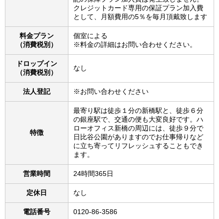
クレジットカード専用の保証プラン加入費
として、月額費用の5％を毎月頂戴致します
料金プラン
個室による
（消費税別）
※料金の詳細はお問い合わせください。
ドロップイン
なし
（消費税別）
法人登記
※お問い合わせください
最寄り駅は徒歩１分の新橋駅と、徒歩６分
の銀座駅で、交通の便も大変良好です。ハ
ローオフィス新橋の周辺には、徒歩９分で
特徴
日比谷公園がありますのでお仕事帰りなど
に立ち寄ってリフレッシュすることもでき
ます。
営業時間
24時間365日
定休日
なし
電話番号
0120-86-3586