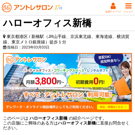
会員マイページ
メニュー
ハローオフィス新橋
東京都港区 / 新橋駅（JR山手線、京浜東北線、東海道線、横須賀
線、東京メトロ銀座線）徒歩１分
投稿日：
2023年03月03日
このページは
ハローオフィス新橋
の紹介ページです。
この店舗にご興味のある方は
ハローオフィス新橋
に直接お問合せく
ださい。