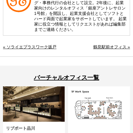
グ・事務代行の会社として設立。2年後に、起業
家向けのレンタルオフィス「銀座アントレサロン
1号館」を開設し、起業支援会社としてソフトと
ハード両面で起業家をサポートしています。 起業
家に役立つ情報としてリクエストがあれば編集部
までご連絡ください。
« ソライエプラスワーク坂戸
鶴見駅前オフィス »
バーチャルオフィス一覧
リブポート品川