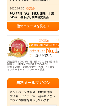
2026.07.30
交流会
10月27日（火）【横浜 開催！】第
345回 昼下がり異業種交流会
他のニュースを見る
調査期間：2023年1月13日～2023年1月16日
調査元：JAPAN TRUST RESEARCH
対象：20代～60代の女性・男性（n＝105）
インターネット・アンケート調査
無料メールマガジン
キャンペーン情報や、助成金情報、
交流会・セミナー等、起業家にとっ
て役立つ情報を発信しています。