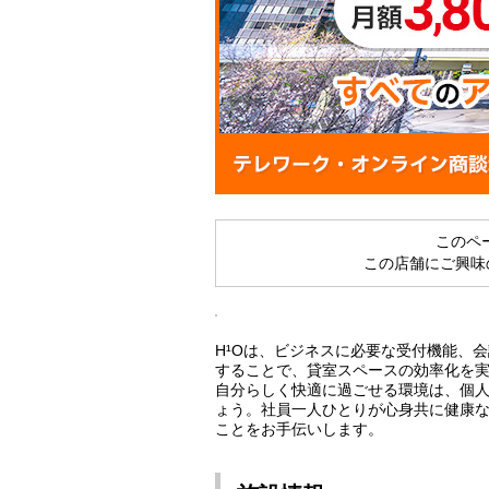
このペ
この店舗にご興味
H¹Oは、ビジネスに必要な受付機能、
することで、貸室スペースの効率化を
自分らしく快適に過ごせる環境は、個
ょう。社員一人ひとりが心身共に健康な働
ことをお手伝いします。