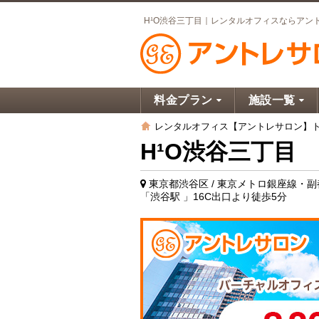
H¹O渋谷三丁目｜レンタルオフィスならアン
料金プラン
施設一覧
レンタルオフィス【アントレサロン】
H¹O渋谷三丁目
東京都渋谷区 / 東京メトロ銀座線・
「渋谷駅 」16C出口より徒歩5分