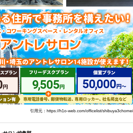
引用元：https://h1o-web.com/officelist/shibuya3chome