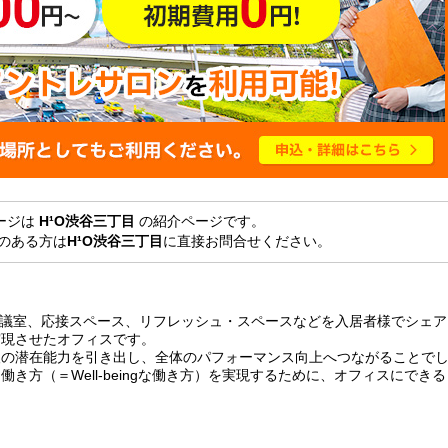
ージは
H¹O渋谷三丁目
の紹介ページです。
のある方は
H¹O渋谷三丁目
に直接お問合せください。
会議室、応接スペース、リフレッシュ・スペースなどを入居者様でシェア
実現させたオフィスです。
人の潜在能力を引き出し、全体のパフォーマンス向上へつながることで
き方（＝Well-beingな働き方）を実現するために、オフィスにできる