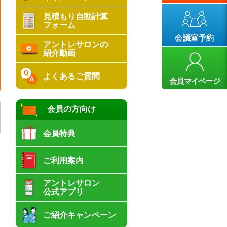
見積もり自動計算
フォーム
会議室予約
アントレサロンの
紹介動画
よくあるご質問
会員マイページ
会員の方向け
会員特典
ご利用案内
し
アントレサロン
公式アプリ
ご紹介キャンペーン