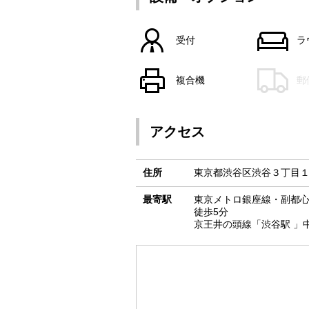
受付
ラ
複合機
郵
アクセス
住所
東京都渋谷区渋谷３丁目１
最寄駅
東京メトロ銀座線・副都心
徒歩5分
京王井の頭線「渋谷駅 」