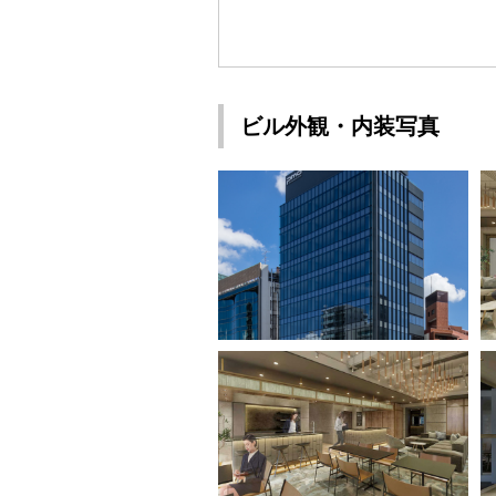
ビル外観・内装写真