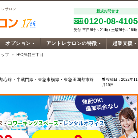
トレサロン
新規お問合せ
0120-08-4105
受付 平日9時～21時 / 土曜9時～18時
オプション
アントレサロンの特徴
起業支援
トップ
H¹O渋谷三丁目
副都心線・半蔵門線・東急東横線・東急田園都市線
投稿日：
2022年11
月15日