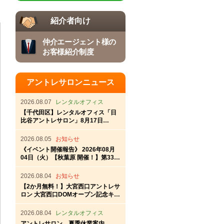
紹介者向け
仲介エージェント様の
お客様紹介制度
アントレサロンニュース
2026.08.07
レンタルオフィス
【千代田区】レンタルオフィス「日
比谷アントレサロン」8月17日
（月）OPEN！
2026.08.05
お知らせ
《イベント開催報告》 2026年08月
04日（火）【秋葉原 開催！】第337
回秋葉原アントレ交流会
2026.08.04
お知らせ
【2か月無料！】大宮西口アントレサ
ロン 大宮西口DOMオープン記念キャ
ンペーン
2026.08.04
レンタルオフィス
アントレサロン 夏季休業案内