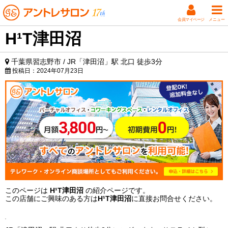
会員マイページ
メニュー
H¹T津田沼
千葉県習志野市 / JR「津田沼」駅 北口 徒歩3分
投稿日：
2024年07月23日
このページは
H¹T津田沼
の紹介ページです。
この店舗にご興味のある方は
H¹T津田沼
に直接お問合せください。