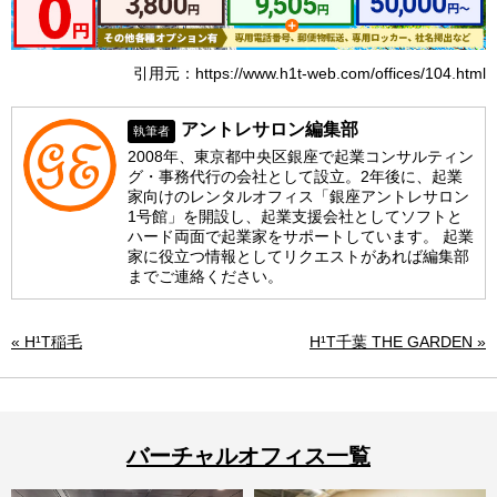
引用元：https://www.h1t-web.com/offices/104.html
アントレサロン編集部
執筆者
2008年、東京都中央区銀座で起業コンサルティン
グ・事務代行の会社として設立。2年後に、起業
家向けのレンタルオフィス「銀座アントレサロン
1号館」を開設し、起業支援会社としてソフトと
ハード両面で起業家をサポートしています。 起業
家に役立つ情報としてリクエストがあれば編集部
までご連絡ください。
« H¹T稲毛
H¹T千葉 THE GARDEN »
バーチャルオフィス一覧