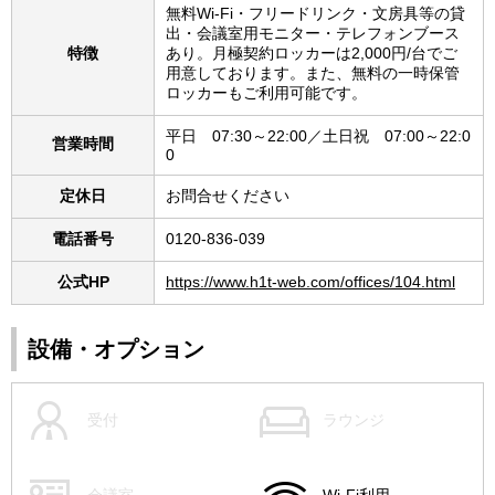
無料Wi-Fi・フリードリンク・文房具等の貸
出・会議室用モニター・テレフォンブース
特徴
あり。月極契約ロッカーは2,000円/台でご
用意しております。また、無料の一時保管
ロッカーもご利用可能です。
平日 07:30～22:00／土日祝 07:00～22:0
営業時間
0
定休日
お問合せください
電話番号
0120-836-039
公式HP
https://www.h1t-web.com/offices/104.html
設備・オプション
受付
ラウンジ