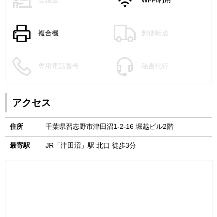
会議室
Wi-Fi利用
複合機
郵便転送
専用電話番号
秘書代行
アクセス
住所
千葉県習志野市津田沼1-2-16 堀越ビル2階
最寄駅
JR「津田沼」駅 北口 徒歩3分