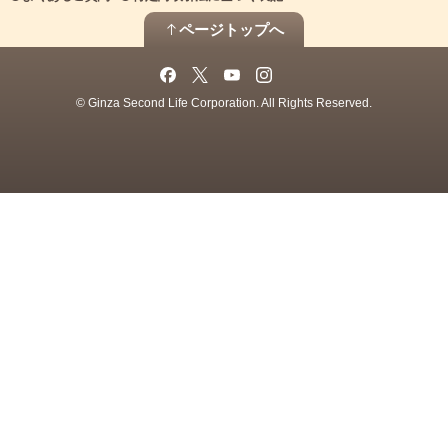
ページトップへ
© Ginza Second Life Corporation. All Rights Reserved.