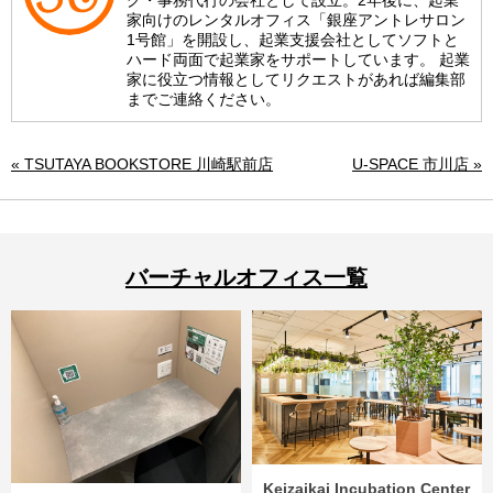
グ・事務代行の会社として設立。2年後に、起業
家向けのレンタルオフィス「銀座アントレサロン
1号館」を開設し、起業支援会社としてソフトと
ハード両面で起業家をサポートしています。 起業
家に役立つ情報としてリクエストがあれば編集部
までご連絡ください。
« TSUTAYA BOOKSTORE 川崎駅前店
U-SPACE 市川店 »
バーチャルオフィス一覧
Keizaikai Incubation Center