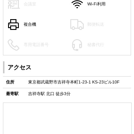
会議室
Wi-Fi利用
複合機
郵便転送
専用電話番号
秘書代行
アクセス
住所
東京都武蔵野市吉祥寺本町1-23-1 KS-23ビル10F
最寄駅
吉祥寺駅 北口 徒歩3分