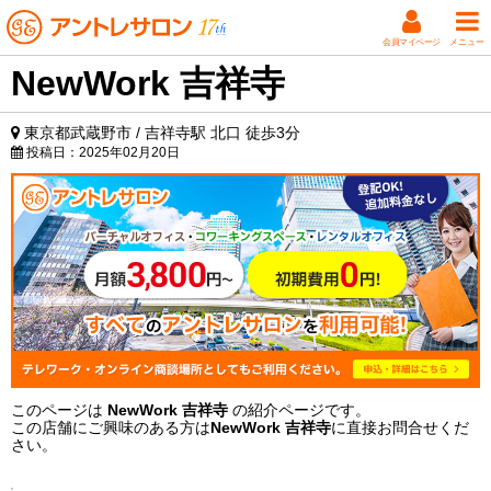
会員マイページ
メニュー
NewWork 吉祥寺
東京都武蔵野市 / 吉祥寺駅 北口 徒歩3分
投稿日：
2025年02月20日
このページは
NewWork 吉祥寺
の紹介ページです。
この店舗にご興味のある方は
NewWork 吉祥寺
に直接お問合せくだ
さい。