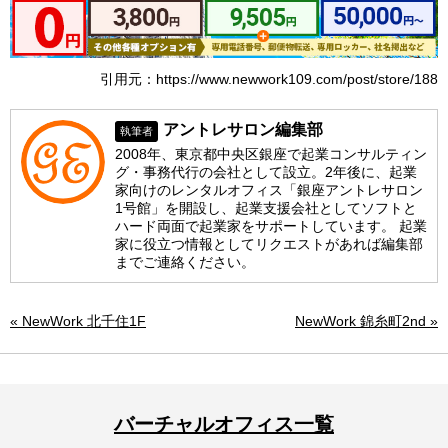
引用元：https://www.newwork109.com/post/store/188
アントレサロン編集部
執筆者
2008年、東京都中央区銀座で起業コンサルティン
グ・事務代行の会社として設立。2年後に、起業
家向けのレンタルオフィス「銀座アントレサロン
1号館」を開設し、起業支援会社としてソフトと
ハード両面で起業家をサポートしています。 起業
家に役立つ情報としてリクエストがあれば編集部
までご連絡ください。
« NewWork 北千住1F
NewWork 錦糸町2nd »
バーチャルオフィス一覧