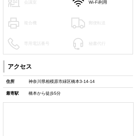
会議室
Wi-Fi利用
複合機
郵便転送
専用電話番号
秘書代行
アクセス
住所
神奈川県相模原市緑区橋本3-14-14
最寄駅
橋本から徒歩5分