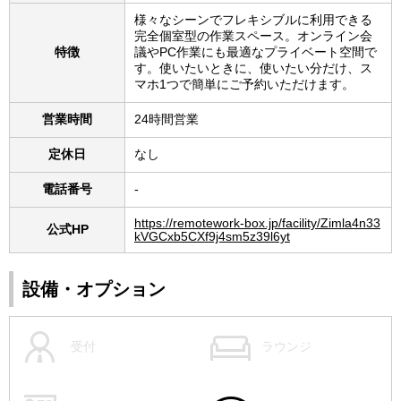
様々なシーンでフレキシブルに利用できる
完全個室型の作業スペース。オンライン会
特徴
議やPC作業にも最適なプライベート空間で
す。使いたいときに、使いたい分だけ、ス
マホ1つで簡単にご予約いただけます。
営業時間
24時間営業
定休日
なし
電話番号
-
https://remotework-box.jp/facility/Zimla4n33
公式HP
kVGCxb5CXf9j4sm5z39l6yt
設備・オプション
受付
ラウンジ