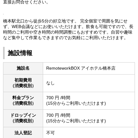
直接お問合せください。
橋本駅北口から徒歩5分の好立地です。 完全個室で周囲を気にせ
ず、WEB会議などにお使いいただけます。飲食も可能ですので、長
時間のご利用や空き時間の時間調整にもおすすめです。自習や趣味
など集中して作業もできますのでお気軽にご利用いただけます。
施設情報
施設名
RemoteworkBOX アイホテル橋本店
初期費用
なし
（消費税別）
料金プラン
700 円 /時間
（消費税別）
(15分からご利用いただけます)
ドロップイン
700 円 /時間
（消費税別）
(15分からご利用いただけます)
法人登記
不可