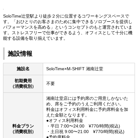
SoloTime辻堂駅より徒歩２分に位置するコワーキングスペースで
す。「おひとりのお客さまのために集中できるソロブースを提供し
パフォーマンスを高める」というコンセプトのもと運営されていま
す。ストレスフリーで仕事ができるよう、オフィスとして十分に機
能する設備を取り揃えています。
施設情報
施設名
SoloTime×M-SHIFT 湘南辻堂
初期費用
不要
（消費税別）
湘南辻堂店には予約席のご用意しかないた
め、席をご予約のうえご利用ください。
料金はオフィス利用料金に予約席料金を加
えた金額となります。
●オフィス利用料金
料金プラン
・平日 7:00〜24:00 ¥770/時間(税込)
（消費税別）
・土日祝 9:00〜21:00 ¥770/時間(税込)
●予約席料金