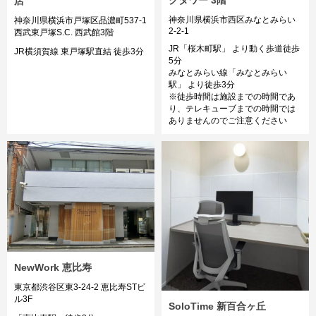
クタワー 3階
店
神奈川県横浜市西区みなとみらい
神奈川県横浜市戸塚区品濃町537-1
2-2-1
西武東戸塚S.C. 西武館3階
JR「桜木町駅」 より動く歩道徒歩
JR横須賀線 東戸塚駅直結 徒歩3分
5分
みなとみらい線「みなとみらい
駅」 より徒歩3分
※徒歩時間は施設までの時間であ
り、テレキューブまでの時間では
ありませんのでご注意ください
NewWork 恵比寿
東京都渋谷区東3-24-2 恵比寿STビ
ル3F
SoloTime 新百合ヶ丘