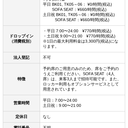
平日 BK01, TK05～06： ¥0/時間(税込)
SOFA SEAT：¥660/時間(税込)
土日祝 BK01, TK05～06：¥0/時間(税込)
SOFA SEAT：¥660/時間(税込)
・平日 7:00〜24:00 ¥770/時間(税込)
ドロップイン
・土日祝 9:00〜21:00 ¥770/時間(税込)
（消費税別）
※1日の最大利用料金は3,300円(税込)にな
ります。
法人登記
不可
予約席のご用意のみのため、席をご予約の
うえご利用ください。SOFA SEAT（4人
特徴
席）は、来客3人まで招待可能です。また、
ロッカー利用もオプションサービスとして
用意されています。
平日：7:00〜24:00
営業時間
土日祝：9:00〜21:00
定休日
なし
電話番号
不明