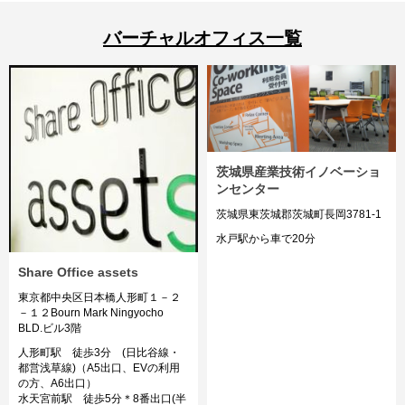
バーチャルオフィス一覧
茨城県産業技術イノベーショ
ンセンター
茨城県東茨城郡茨城町長岡3781-1
水戸駅から車で20分
Share Office assets
東京都中央区日本橋人形町１－２
－１２Bourn Mark Ningyocho
BLD.ビル3階
人形町駅 徒歩3分 (日比谷線・
都営浅草線)（A5出口、EVの利用
の方、A6出口）
水天宮前駅 徒歩5分＊8番出口(半