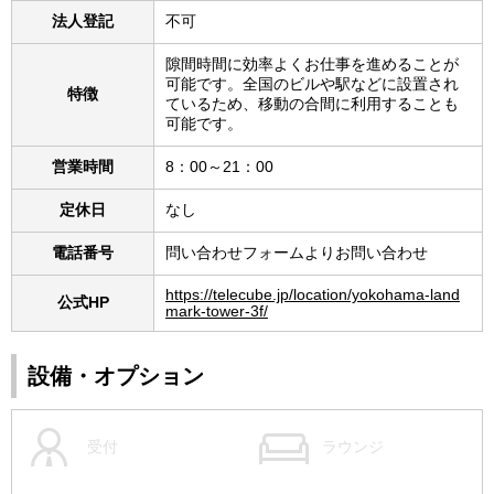
法人登記
不可
隙間時間に効率よくお仕事を進めることが
可能です。全国のビルや駅などに設置され
特徴
ているため、移動の合間に利用することも
可能です。
営業時間
8：00～21：00
定休日
なし
電話番号
問い合わせフォームよりお問い合わせ
https://telecube.jp/location/yokohama-land
公式HP
mark-tower-3f/
設備・オプション
受付
ラウンジ