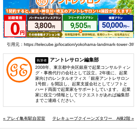
引用元：https://telecube.jp/location/yokohama-landmark-tower-3f/
アントレサロン編集部
執筆者
2008年、東京都中央区銀座で起業コンサルティン
グ・事務代行の会社として設立。2年後に、起業
家向けのレンタルオフィス「銀座アントレサロン
1号館」を開設し、起業支援会社としてソフトと
ハード両面で起業家をサポートしています。 起業
家に役立つ情報としてリクエストがあれば編集部
までご連絡ください。
« アレイ亀有駅自習室
テレキューブクイーンズタワー A棟2階 »