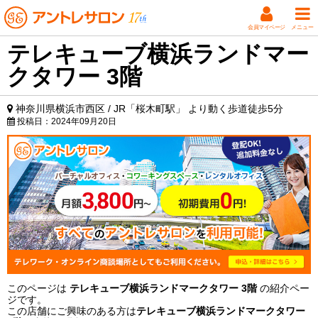
会員マイページ
メニュー
テレキューブ横浜ランドマー
クタワー 3階
神奈川県横浜市西区 / JR「桜木町駅」 より動く歩道徒歩5分
投稿日：
2024年09月20日
このページは
テレキューブ横浜ランドマークタワー 3階
の紹介ペー
ジです。
この店舗にご興味のある方は
テレキューブ横浜ランドマークタワー