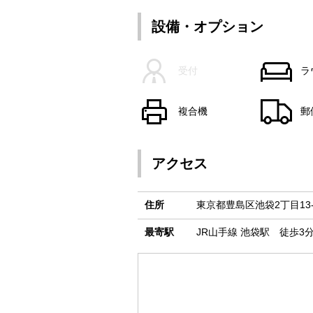
設備・オプション
受付
ラ
複合機
郵
アクセス
住所
東京都豊島区池袋2丁目13-
最寄駅
JR山手線 池袋駅 徒歩3