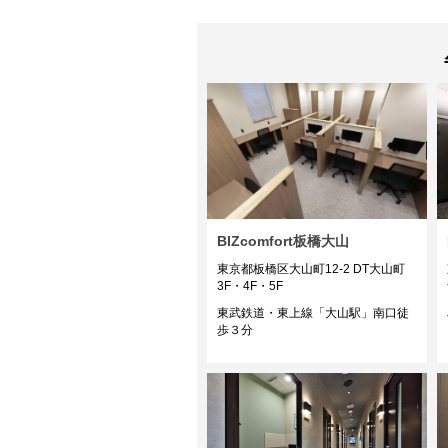
BIZcomfort板橋大山
東京都板橋区大山町12-2 DT大山町
3F・4F・5F
東武鉄道・東上線「大山駅」南口徒
歩３分