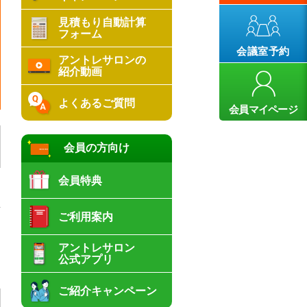
見積もり自動計算
フォーム
会議室予約
アントレサロンの
紹介動画
よくあるご質問
会員マイページ
会員の方向け
会員特典
安
ご利用案内
アントレサロン
公式アプリ
ご紹介キャンペーン