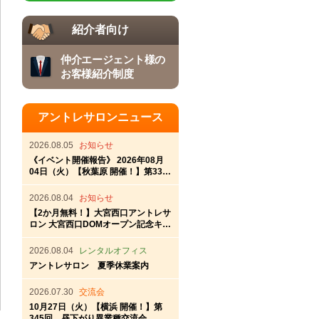
紹介者向け
仲介エージェント様の
お客様紹介制度
アントレサロンニュース
2026.08.05
お知らせ
《イベント開催報告》 2026年08月
04日（火）【秋葉原 開催！】第337
回秋葉原アントレ交流会
2026.08.04
お知らせ
【2か月無料！】大宮西口アントレサ
ロン 大宮西口DOMオープン記念キャ
ンペーン
2026.08.04
レンタルオフィス
アントレサロン 夏季休業案内
2026.07.30
交流会
10月27日（火）【横浜 開催！】第
345回 昼下がり異業種交流会