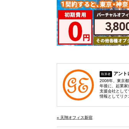
アント
執筆者
2008年、東
年後に、起業家
支援会社として
情報としてリク
« 天翔オフィス新宿