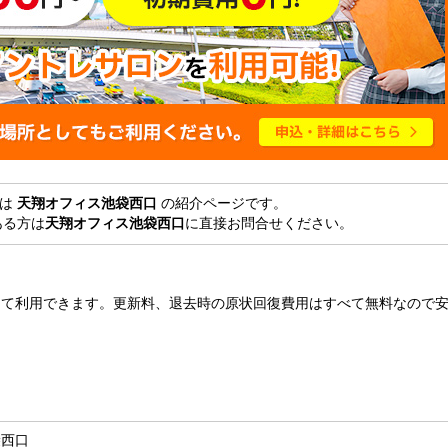
ジは
天翔オフィス池袋西口
の紹介ページです。
ある方は
天翔オフィス池袋西口
に直接お問合せください。
して利用できます。更新料、退去時の原状回復費用はすべて無料なので
袋西口