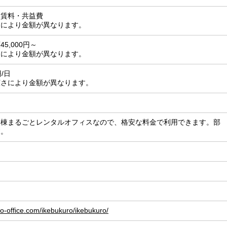
月賃料・共益費
さにより金額が異なります。
5,000円～
さにより金額が異なります。
円/日
広さにより金額が異なります。
一棟まるごとレンタルオフィスなので、格安な料金で利用できます。部
す。
o-office.com/ikebukuro/ikebukuro/