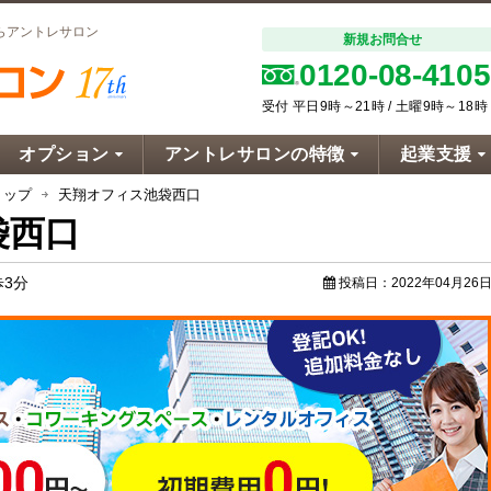
らアントレサロン
新規お問合せ
0120-08-4105
受付 平日9時～21時 / 土曜9時～18時
オプション
アントレサロンの特徴
起業支援
トップ
天翔オフィス池袋西口
袋西口
歩3分
投稿日：
2022年04月26