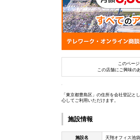
このペー
この店舗にご興味の
「東京都豊島区」の住所を会社登記と
心してご利用いただけます。
施設情報
施設名
天翔オフィス池