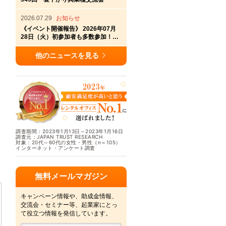
2026.07.29
お知らせ
《イベント開催報告》 2026年07月
28日（火）初参加者も多数参加！横
浜アントレサロン第336回交流会開
催
他のニュースを見る
調査期間：2023年1月13日～2023年1月16日
調査元：JAPAN TRUST RESEARCH
対象：20代～60代の女性・男性（n＝105）
インターネット・アンケート調査
無料メールマガジン
キャンペーン情報や、助成金情報、
交流会・セミナー等、起業家にとっ
て役立つ情報を発信しています。