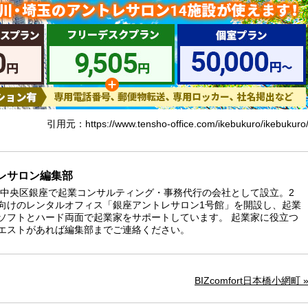
引用元：https://www.tensho-office.com/ikebukuro/ikebukuro
レサロン編集部
京都中央区銀座で起業コンサルティング・事務代行の会社として設立。2
向けのレンタルオフィス「銀座アントレサロン1号館」を開設し、起業
ソフトとハード両面で起業家をサポートしています。 起業家に役立つ
エストがあれば編集部までご連絡ください。
BIZcomfort日本橋小網町 