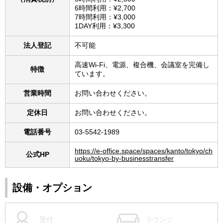
6時間利用：¥2,700
7時間利用：¥3,000
1DAY利用：¥3,300
法人登記
不可能
高速Wi-Fi、電源、複合機、会議室を完備し
特徴
ています。
営業時間
お問い合わせください。
定休日
お問い合わせください。
電話番号
03-5542-1989
https://e-office.space/spaces/kanto/tokyo/ch
公式HP
uoku/tokyo-by-businesstransfer
設備・オプション
受付
ラウンジ