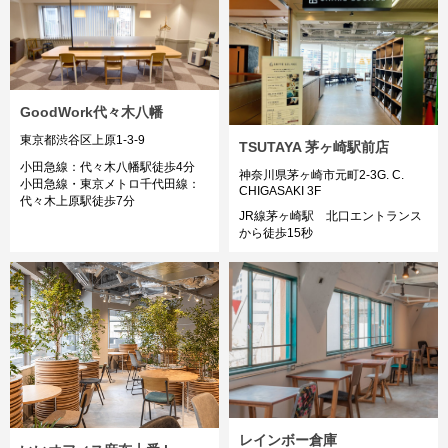
GoodWork代々木八幡
東京都渋谷区上原1-3-9
TSUTAYA 茅ヶ崎駅前店
小田急線：代々木八幡駅徒歩4分
神奈川県茅ヶ崎市元町2-3G. C.
小田急線・東京メトロ千代田線：
CHIGASAKI 3F
代々木上原駅徒歩7分
JR線茅ヶ崎駅 北口エントランス
から徒歩15秒
レインボー倉庫