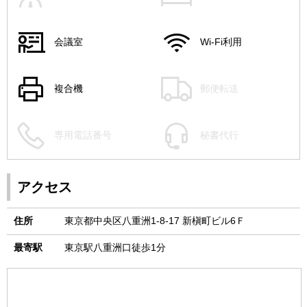
会議室
Wi-Fi利用
複合機
郵便転送
専用電話番号
秘書代行
アクセス
住所
東京都中央区八重洲1-8-17 新槇町ビル6Ｆ
最寄駅
東京駅八重洲口徒歩1分