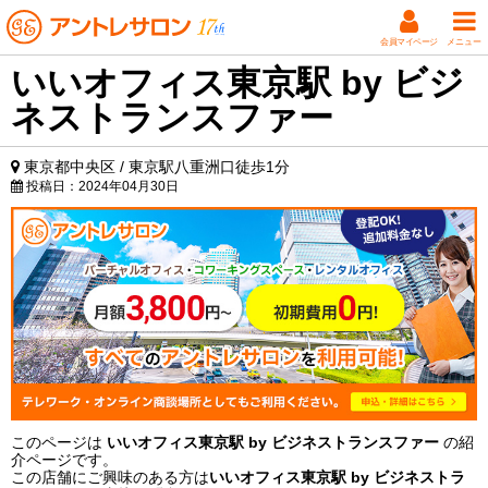
会員マイページ
メニュー
いいオフィス東京駅 by ビジ
ネストランスファー
東京都中央区 / 東京駅八重洲口徒歩1分
投稿日：
2024年04月30日
このページは
いいオフィス東京駅 by ビジネストランスファー
の紹
介ページです。
この店舗にご興味のある方は
いいオフィス東京駅 by ビジネストラ