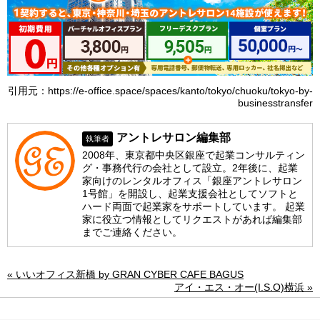
引用元：https://e-office.space/spaces/kanto/tokyo/chuoku/tokyo-by-
businesstransfer
アントレサロン編集部
執筆者
2008年、東京都中央区銀座で起業コンサルティン
グ・事務代行の会社として設立。2年後に、起業
家向けのレンタルオフィス「銀座アントレサロン
1号館」を開設し、起業支援会社としてソフトと
ハード両面で起業家をサポートしています。 起業
家に役立つ情報としてリクエストがあれば編集部
までご連絡ください。
« いいオフィス新橋 by GRAN CYBER CAFE BAGUS
アイ・エス・オー(I.S.O)横浜 »