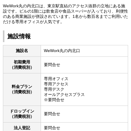
WeWork丸の内北口は、東京駅直結のアクセス抜群の立地にある施
設です。ビルの1階には飲食店や食品スーパーが入っており、利便性
のある商業施設が併設されています。1名から数百名までご利用いた
だける専用オフィスが人気です。
施設情報
施設名
WeWork丸の内北口
初期費用
要問合せ
（消費税別）
専用オフィス
専用アクセス
料金プラン
専用デスク
（消費税別）
オールアクセスプラス
※要問合せ
ドロップイン
要問合せ
（消費税別）
法人登記
要問合せ