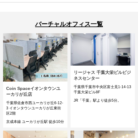
バーチャルオフィス一覧
リージャス 千葉大栄ビルビジ
ネスセンター
千葉県千葉市中央区富士見1-14-13
Coin Spaceイオンタウンユ
千葉大栄ビル8F
ーカリが丘店
JR「千葉」駅より徒歩5分。
千葉県佐倉市西ユーカリが丘6-12-
3 イオンタウンユーカリが丘東街
区2階
京成本線 ユーカリが丘駅 徒歩10分