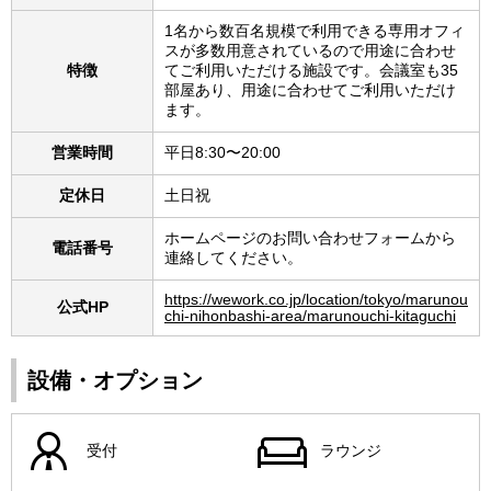
1名から数百名規模で利用できる専用オフィ
スが多数用意されているので用途に合わせ
特徴
てご利用いただける施設です。会議室も35
部屋あり、用途に合わせてご利用いただけ
ます。
営業時間
平日8:30〜20:00
定休日
土日祝
ホームページのお問い合わせフォームから
電話番号
連絡してください。
https://wework.co.jp/location/tokyo/marunou
公式HP
chi-nihonbashi-area/marunouchi-kitaguchi
設備・オプション
受付
ラウンジ