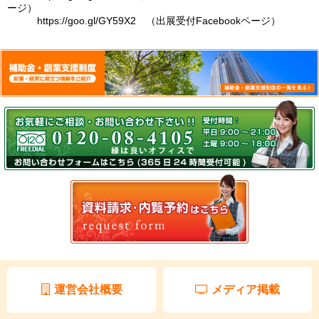
ージ）
https://goo.gl/GY59X2 （出展受付Facebookページ）
運営会社概要
メディア掲載