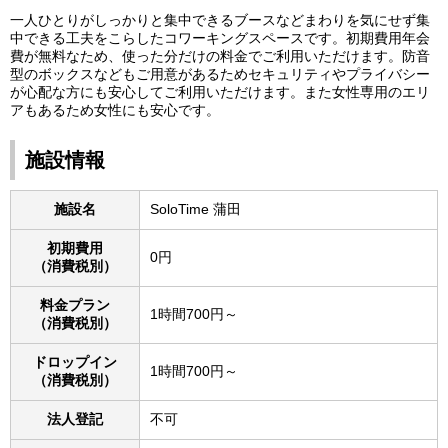
一人ひとりがしっかりと集中できるブースなどまわりを気にせず集
中できる工夫をこらしたコワーキングスペースです。初期費用年会
費が無料なため、使った分だけの料金でご利用いただけます。防音
型のボックスなどもご用意があるためセキュリティやプライバシー
が心配な方にも安心してご利用いただけます。また女性専用のエリ
アもあるため女性にも安心です。
施設情報
施設名
SoloTime 蒲田
初期費用
0円
（消費税別）
料金プラン
1時間700円～
（消費税別）
ドロップイン
1時間700円～
（消費税別）
法人登記
不可