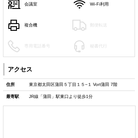
会議室
Wi-Fi利用
複合機
郵便転送
専用電話番号
秘書代行
アクセス
住所
東京都太田区蒲田５丁目１５−１ Vort蒲田 7階
最寄駅
JR線「蒲田」駅東口より徒歩1分