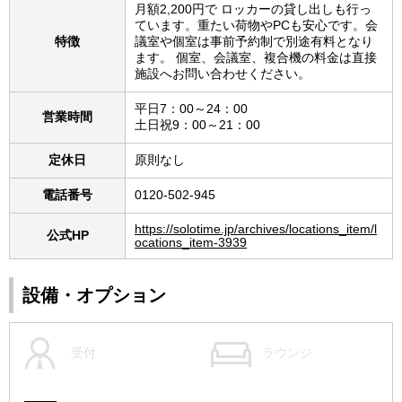
月額2,200円で ロッカーの貸し出しも行っ
ています。重たい荷物やPCも安心です。会
特徴
議室や個室は事前予約制で別途有料となり
ます。 個室、会議室、複合機の料金は直接
施設へお問い合わせください。
平日7：00～24：00
営業時間
土日祝9：00～21：00
定休日
原則なし
電話番号
0120-502-945
https://solotime.jp/archives/locations_item/l
公式HP
ocations_item-3939
設備・オプション
受付
ラウンジ