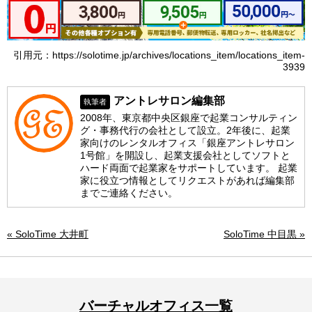
引用元：https://solotime.jp/archives/locations_item/locations_item-
3939
アントレサロン編集部
執筆者
2008年、東京都中央区銀座で起業コンサルティン
グ・事務代行の会社として設立。2年後に、起業
家向けのレンタルオフィス「銀座アントレサロン
1号館」を開設し、起業支援会社としてソフトと
ハード両面で起業家をサポートしています。 起業
家に役立つ情報としてリクエストがあれば編集部
までご連絡ください。
« SoloTime 大井町
SoloTime 中目黒 »
バーチャルオフィス一覧