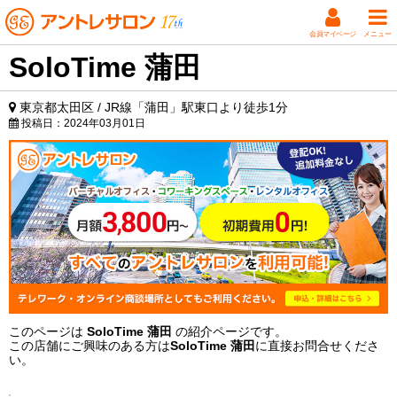
会員マイページ
メニュー
SoloTime 蒲田
東京都太田区 / JR線「蒲田」駅東口より徒歩1分
投稿日：
2024年03月01日
このページは
SoloTime 蒲田
の紹介ページです。
この店舗にご興味のある方は
SoloTime 蒲田
に直接お問合せくださ
い。