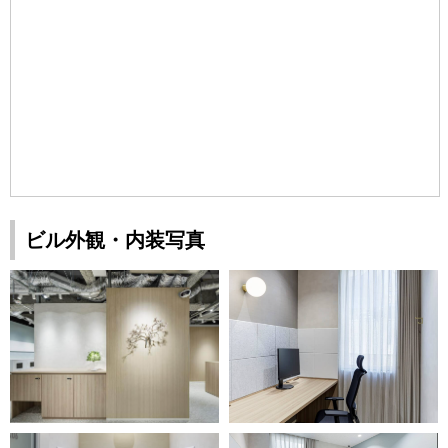
ビル外観・内装写真