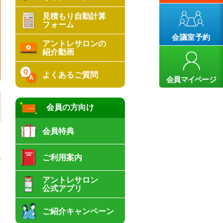
見積もり自動計算
フォーム
会議室予約
アントレサロンの
紹介動画
よくあるご質問
会員マイページ
会員の方向け
会員特典
ー
ご利用案内
ご
リ
アントレサロン
公式アプリ
ご紹介キャンペーン