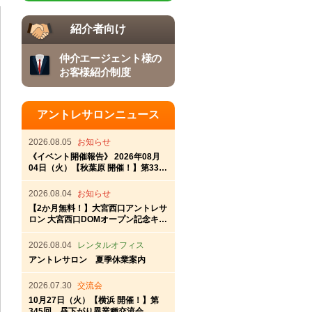
紹介者向け
仲介エージェント様の
お客様紹介制度
アントレサロンニュース
2026.08.05
お知らせ
《イベント開催報告》 2026年08月
04日（火）【秋葉原 開催！】第337
回秋葉原アントレ交流会
2026.08.04
お知らせ
【2か月無料！】大宮西口アントレサ
ロン 大宮西口DOMオープン記念キャ
ンペーン
2026.08.04
レンタルオフィス
アントレサロン 夏季休業案内
2026.07.30
交流会
10月27日（火）【横浜 開催！】第
345回 昼下がり異業種交流会