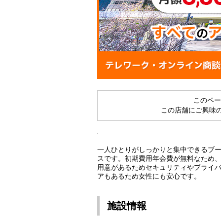
このペ
この店舗にご興味
一人ひとりがしっかりと集中できるブ
スです。初期費用年会費が無料なため
用意があるためセキュリティやプライ
アもあるため女性にも安心です。
施設情報