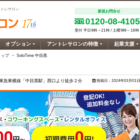
ントレサロン
新規お問合せ
0120-08-4105
受付 平日9時～21時 / 土曜9時～18時
オプション
アントレサロンの特徴
起業支援
トップ
SoloTime 中目黒
・東急東横線「中目黒駅」西口より徒歩２分
投稿日：
2024年03月01