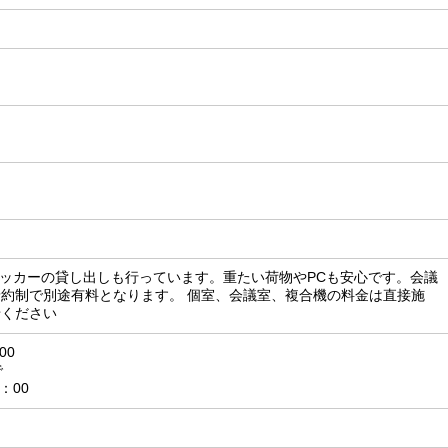
で ロッカーの貸し出しも行っています。重たい荷物やPCも安心です。会議
約制で別途有料となります。 個室、会議室、複合機の料金は直接施
せください
00
で
：00