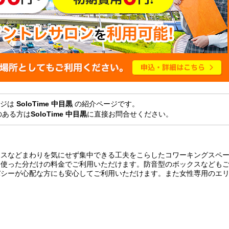
ージは
SoloTime 中目黒
の紹介ページです。
のある方は
SoloTime 中目黒
に直接お問合せください。
ースなどまわりを気にせず集中できる工夫をこらしたコワーキングスペ
、使った分だけの料金でご利用いただけます。防音型のボックスなども
バシーが心配な方にも安心してご利用いただけます。また女性専用のエ