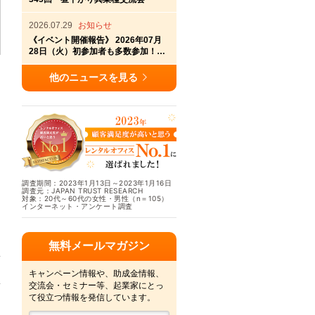
2026.07.29
お知らせ
《イベント開催報告》 2026年07月
28日（火）初参加者も多数参加！横
浜アントレサロン第336回交流会開
催
他のニュースを見る
調査期間：2023年1月13日～2023年1月16日
調査元：JAPAN TRUST RESEARCH
対象：20代～60代の女性・男性（n＝105）
インターネット・アンケート調査
無料メールマガジン
キャンペーン情報や、助成金情報、
交流会・セミナー等、起業家にとっ
て役立つ情報を発信しています。