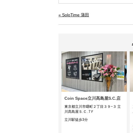
« SoloTime 蒲田
Coin Space立川髙島屋S.C.店
東京都立川市曙町２丁目３９−３ 立
川髙島屋Ｓ.Ｃ. 7Ｆ
立川駅徒歩3分