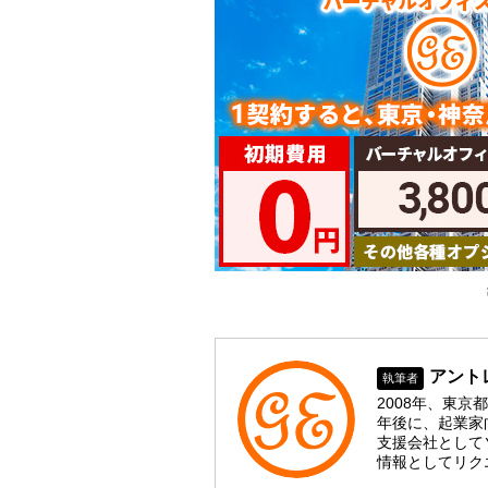
アント
執筆者
2008年、東
年後に、起業家
支援会社として
情報としてリク