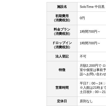
施設名
SoloTime 中目黒
初期費用
0円
（消費税別）
料金プラン
1時間700円～
（消費税別）
ドロップイン
1時間700円～
（消費税別）
法人登記
不可
月額2,200円
特徴
室や個室は事前予
設へお問い合わ
平日7：00～24：
営業時間
※入館は21時ま
土日祝9：00～21
定休日
原則なし