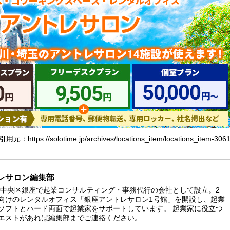
引用元：https://solotime.jp/archives/locations_item/locations_item-306
レサロン編集部
京都中央区銀座で起業コンサルティング・事務代行の会社として設立。2
向けのレンタルオフィス「銀座アントレサロン1号館」を開設し、起業
ソフトとハード両面で起業家をサポートしています。 起業家に役立つ
エストがあれば編集部までご連絡ください。