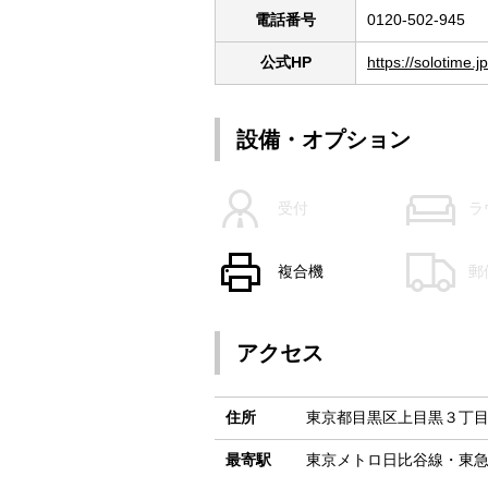
電話番号
0120-502-945
公式HP
https://solotime.
設備・オプション
受付
ラ
複合機
郵
アクセス
住所
東京都目黒区上目黒３丁目
最寄駅
東京メトロ日比谷線・東