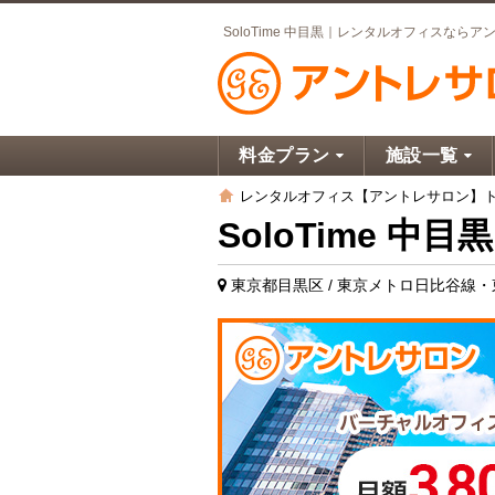
SoloTime 中目黒｜レンタルオフィスならア
料金プラン
施設一覧
レンタルオフィス【アントレサロン】
SoloTime 中目黒
東京都目黒区 / 東京メトロ日比谷線