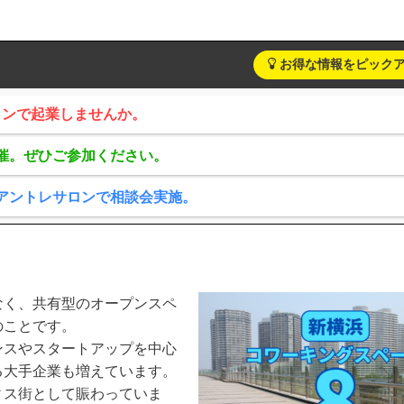
お得な情報をピック
サロンで起業しませんか。
催。ぜひご参加ください。
アントレサロンで相談会実施。
なく、共有型のオープンスペ
のことです。
ンスやスタートアップを中心
る大手企業も増えています。
ィス街として賑わっていま