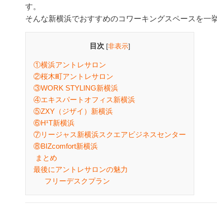
す。
そんな新横浜でおすすめのコワーキングスペースを一
目次
[
非表示
]
①横浜アントレサロン
②桜木町アントレサロン
③WORK STYLING新横浜
④エキスパートオフィス新横浜
⑤ZXY（ジザイ）新横浜
⑥H¹T新横浜
⑦リージャス新横浜スクエアビジネスセンター
⑧BIZcomfort新横浜
まとめ
最後にアントレサロンの魅力
フリーデスクプラン