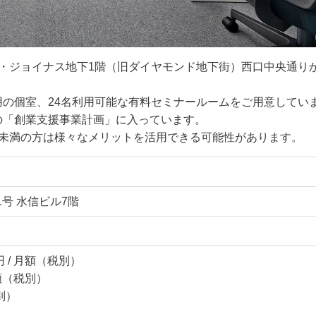
・ジョイナス地下1階（旧ダイヤモンド地下街）西口中央通り
の個室、24名利用可能な有料セミナールームをご用意してい
の「創業支援事業計画」に入っています。
年未満の方は様々なメリットを活用できる可能性があります。
号 水信ビル7階
 / 月額（税別）
月額（税別）
別）