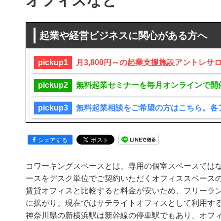
オフィスなど
起業や経営ビジネスに関心がある方へ
pickup1
月3,800円～の起業支援施設アントレ
pickup2
無料起業セミナーを毎月オンラインで開
pickup3
無料起業相談をご希望の方はこちら。各
シェアする
コワーキングスペースとは、専用の個室スペースでは
ースをデスク単位でご契約いただくオフィススペース
賃貸オフィスと比較すると料金が安いため、フリーラ
に拡がり、現在ではサテライトオフィスとして利用す
神奈川県の新横浜駅は新幹線の停車駅でもあり、オフ