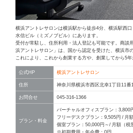
横浜アントレサロンは横浜駅から徒歩4分、横浜駅西口
水信ビル（ミズノブビル）にあります。
受付が常駐し、住所利用・法人登記も可能です。商談用
浜アントレサロン」は、国から認定を受けた、横浜市
これにより、これから創業する方や、創業してから5
公式HP
横浜アントレサロン
住所
神奈川県横浜市西区北幸1丁目11番1
お問合せ
045-316-1366
バーチャルオフィスプラン：3,800円
フリーデスクプラン：9,505円 / 
プラン・料金
個室プラン：50,000円～/ 月額（税
※初期費用・年会費：0円