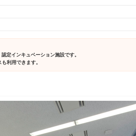
」認定インキュベーション施設です。
ビスも利用できます。