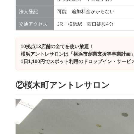
法人登記
可能 追加料金かからない
交通アクセス
JR「横浜駅」西口徒歩4分
10拠点13店舗の全てを使い放題！
横浜アントレサロンは「横浜市創業支援等事業計画
1日1,100円でスポット利用のドロップイン・サー
②桜木町アントレサロン