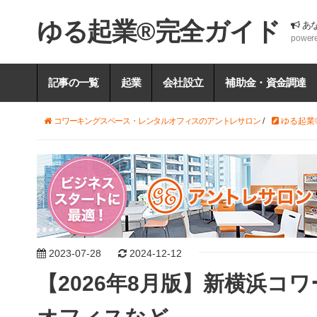
ゆる起業®完全ガイド
あ
power
記事の一覧
起業
会社設立
補助金・資金調達
コワーキングスペース・レンタルオフィスのアントレサロン
/
ゆる起業
2023-07-28
2024-12-12
【2026年8月版】新横浜コ