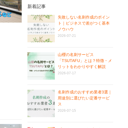
新着記事
失敗しない名刺作成のポイン
ト｜ビジネスで差がつく基本
ノウハウ
2026-07-21
山櫻の名刺サービス
「TSUTAFU」とは？特徴・メ
リットをわかりやすく解説
2026-07-17
名刺作成のおすすめ業者3選｜
用途別に選びたい定番サービ
ス
2026-07-15