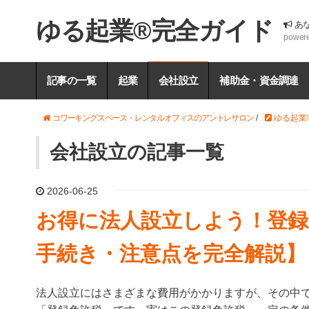
ゆる起業®完全ガイド
あ
power
記事の一覧
起業
会社設立
補助金・資金調達
コワーキングスペース・レンタルオフィスのアントレサロン
/
ゆる起業
会社設立の記事一覧
2026-06-25
お得に法人設立しよう！登録
手続き・注意点を完全解説】
法人設立にはさまざまな費用がかかりますが、その中