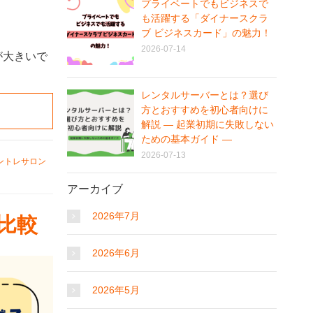
プライベートでもビジネスで
も活躍する「ダイナースクラ
ブ ビジネスカード」の魅力！
2026-07-14
が大きいで
レンタルサーバーとは？選び
方とおすすめを初心者向けに
解説 ― 起業初期に失敗しない
ための基本ガイド ―
2026-07-13
ントレサロン
アーカイブ
2026年7月
比較
2026年6月
2026年5月