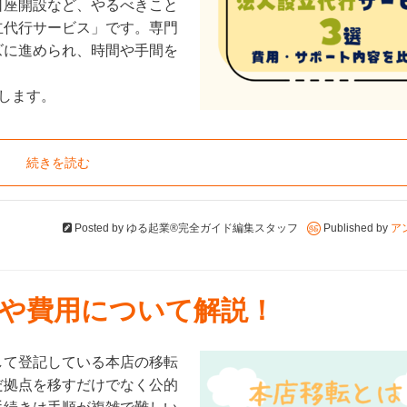
口座開設など、やるべきこと
立代行サービス」です。専門
ズに進められ、時間や手間を
します。
続きを読む
Posted by
ゆる起業®完全ガイド編集スタッフ
Published by
ア
や費用について解説！
して登記している本店の移転
だ拠点を移すだけでなく公的