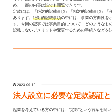
め、一部の内容は
誰でも閲覧
できます。
定款には、「絶対的記載事項」「相対的記載事項」「任
あります。
絶対的記載事項
の中には、事業の方向性を
す。今回の記事では事業目的について、どのようなも
記載しないデメリットや変更するための手続きなどを
2023-09-12
法人設立に必要な定款認証と
起業を考えている方の中には、”定款”という言葉を聞