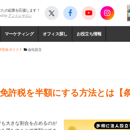
なたの起業を応援します！
ed by
アントレサロン
マーケティング
オフィス探し
お役立ち情報
®完全ガイド
/
会社設立
免許税を半額にする方法とは【
でも大きな割合を占めるのが