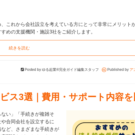
め、これから会社設立を考えている方にとって非常にメリット
すすめの支援機関・施設3社をご紹介します。
続きを読む
Posted by
ゆる起業®完全ガイド編集スタッフ
Published by
ア
ビス3選｜費用・サポート内容を
らない」「手続きが複雑そ
社や合同会社を設立するに
請など、さまざまな手続きが