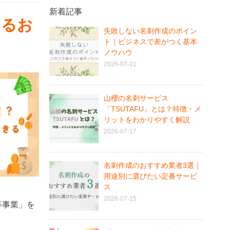
新着記事
きるお
失敗しない名刺作成のポイン
ト｜ビジネスで差がつく基本
ノウハウ
2026-07-21
山櫻の名刺サービス
「TSUTAFU」とは？特徴・メ
リットをわかりやすく解説
2026-07-17
名刺作成のおすすめ業者3選｜
用途別に選びたい定番サービ
ス
2026-07-15
等事業」を