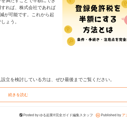
件を満たすことで半額にでき
用すれば、株式会社であれば
削減が可能です。これから起
でしょう。
人設立を検討している方は、ぜひ最後までご覧ください。
続きを読む
Posted by
ゆる起業®完全ガイド編集スタッフ
Published by
ア