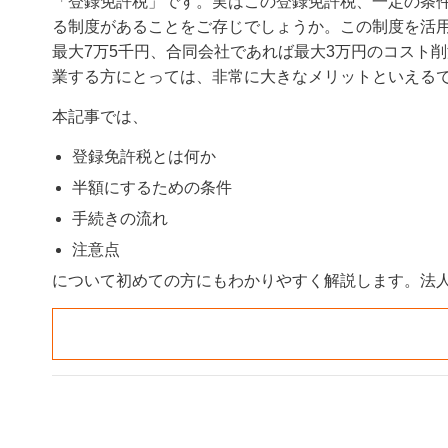
「登録免許税」です。実はこの登録免許税、一定の条
る制度があることをご存じでしょうか。この制度を活
最大7万5千円、合同会社であれば最大3万円のコスト
業する方にとっては、非常に大きなメリットといえる
本記事では、
登録免許税とは何か
半額にするための条件
手続きの流れ
注意点
について初めての方にもわかりやすく解説します。法