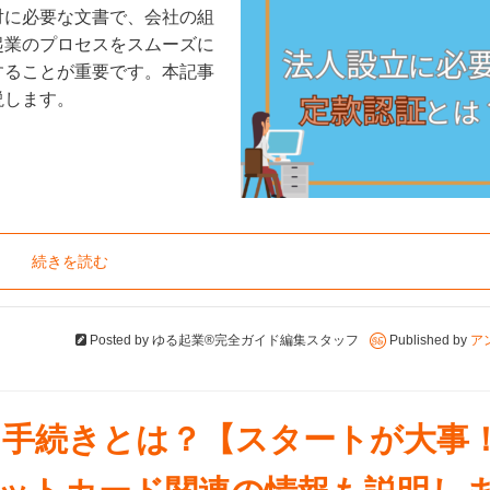
対に必要な文書で、会社の組
起業のプロセスをスムーズに
することが重要です。本記事
説します。
続きを読む
Posted by
ゆる起業®完全ガイド編集スタッフ
Published by
ア
き手続きとは？【スタートが大事