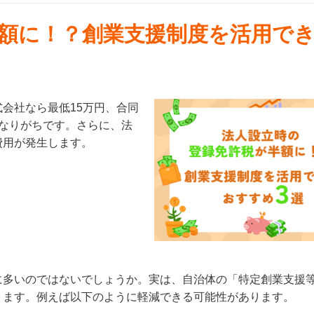
額に！？創業支援制度を活用で
会社なら最低15万円、合同
なりがちです。さらに、法
費用が発生します。
に多いのではないでしょうか。実は、自治体の「特定創業支援
ります。例えば以下のように軽減できる可能性があります。