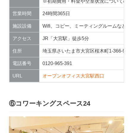
※初期費用・料金や空室状況についての詳
営業時間
24時間365日
施設設備
Wifi、コピー、ミーティングルームなど
アクセス
JR「大宮駅」徒歩5分
住所
埼玉県さいたま市大宮区桜木町1-366-9 
電話番号
0120-965-391
URL
オープンオフィス大宮駅西口
⑥コワーキングスペース24