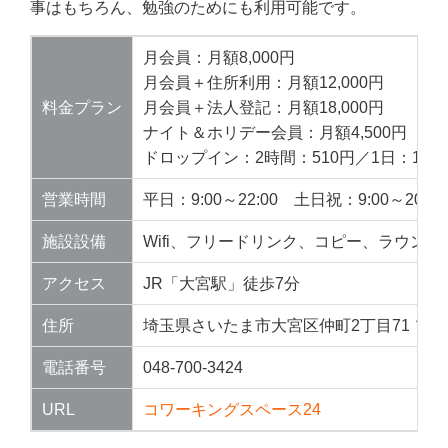
事はもちろん、勉強のためにも利用可能です。
月会員：月額8,000円
月会員＋住所利用：月額12,000円
料金プラン
月会員＋法人登記：月額18,000円
ナイト＆ホリデー会員：月額4,500円（平
ドロップイン：2時間：510円／1日：1,02
営業時間
平日：9:00～22:00 土日祝：9:00～20:00
施設設備
Wifi、フリードリンク、コピー、ラウン
アクセス
JR「大宮駅」徒歩7分
住所
埼玉県さいたま市大宮区仲町2丁目71 ソシオ
電話番号
048-700-3424
URL
コワーキングスペース24