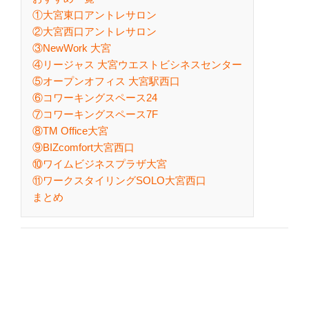
①大宮東口アントレサロン
②大宮西口アントレサロン
③NewWork 大宮
④リージャス 大宮ウエストビシネスセンター
⑤オープンオフィス 大宮駅西口
⑥コワーキングスペース24
⑦コワーキングスペース7F
⑧TM Office大宮
⑨BIZcomfort大宮西口
⑩ワイムビジネスプラザ大宮
⑪ワークスタイリングSOLO大宮西口
まとめ