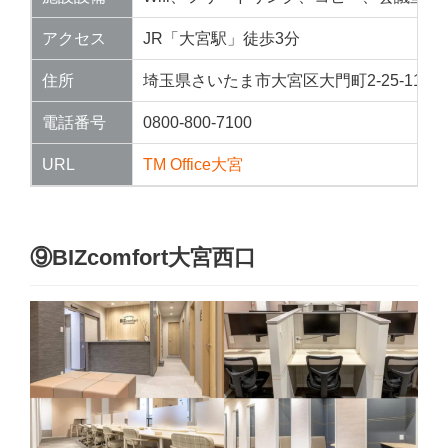
アクセス
JR「大宮駅」徒歩3分
住所
埼玉県さいたま市大宮区大門町2-25-11
電話番号
0800-800-7100
URL
TM Office大宮
⑨BIZcomfort大宮西口