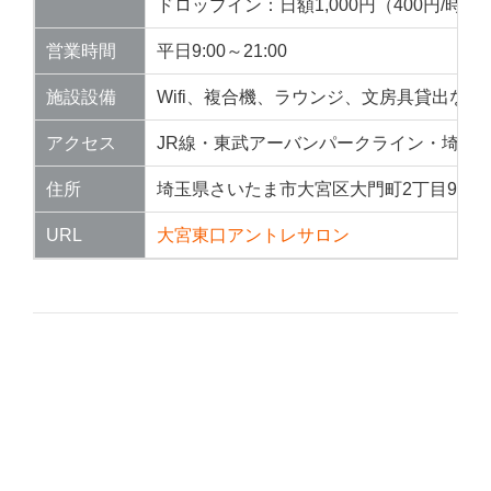
ドロップイン：日額1,000円（400円/時）
営業時間
平日9:00～21:00
施設設備
Wifi、複合機、ラウンジ、文房具貸出など
アクセス
JR線・東武アーバンパークライン・埼玉新
住所
埼玉県さいたま市大宮区大門町2丁目93番地
URL
大宮東口アントレサロン