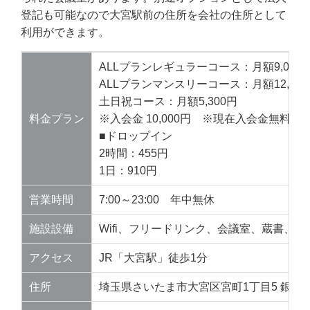
登記も可能なので大宮駅前の住所を会社の住所として
利用ができます。
ALLプランレギュラーコース：月額9,000
ALLプランマンスリーコース：月額12,000
土日祝コース：月額5,300円
料金プラン
※入会金 10,000円 ※現在入会金無料
■ドロップイン
2時間：455円
1日：910円
営業時間
7:00～23:00 年中無休
施設設備
Wifi、フリードリンク、会議室、蔵書、
アクセス
JR「大宮駅」徒歩1分
住所
埼玉県さいたま市大宮区宮町1丁目5 銀座ビ