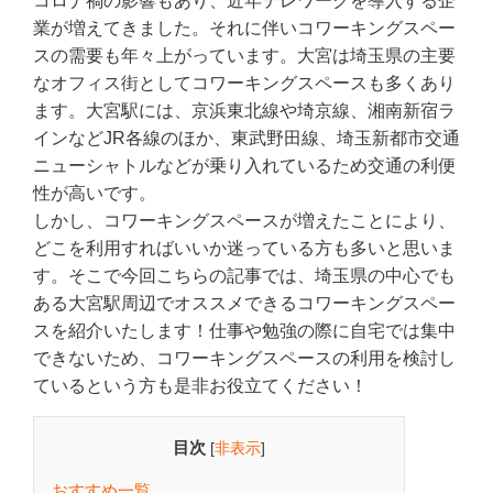
コロナ禍の影響もあり、近年テレワークを導入する企
業が増えてきました。それに伴いコワーキングスペー
スの需要も年々上がっています。大宮は埼玉県の主要
なオフィス街としてコワーキングスペースも多くあり
ます。大宮駅には、京浜東北線や埼京線、湘南新宿ラ
インなどJR各線のほか、東武野田線、埼玉新都市交通
ニューシャトルなどが乗り入れているため交通の利便
性が高いです。
しかし、コワーキングスペースが増えたことにより、
どこを利用すればいいか迷っている方も多いと思いま
す。そこで今回こちらの記事では、埼玉県の中心でも
ある大宮駅周辺でオススメできるコワーキングスペー
スを紹介いたします！仕事や勉強の際に自宅では集中
できないため、コワーキングスペースの利用を検討し
ているという方も是非お役立てください！
目次
[
非表示
]
おすすめ一覧