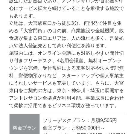
誕生した新拠点であり、アントレサロンが首都圏を中
心にサービス拡大を続けていることを象徴する施設で
もあります。
立地は、大宮駅東口から徒歩3分、再開発で注目を集
める「大宮門街」の目の前。商業施設や金融機関、飲
食店が集まる東口エリアは、人の流れも多く、営業拠
点や法人登記先として高い利便性を誇ります。
施設内には、オンライン会議にも対応しやすい間仕切
り付きフリーデスク、4名用会議室、無料オープンラ
ウンジを完備。受付常駐による来客対応や法人登記無
料、郵便物預かりなど、スタートアップや個人事業主
にうれしいサービスも充実しています。さらに、大宮
東口をご契約の方は、東京・神奈川・埼玉に展開する
アントレサロン全拠点が利用可能。事業成長に合わせ
て柔軟に活用できるビジネス環境が整っています。
フリーデスクプラン：月額9,505円
料金プラン
個室プラン：月額50,000円～