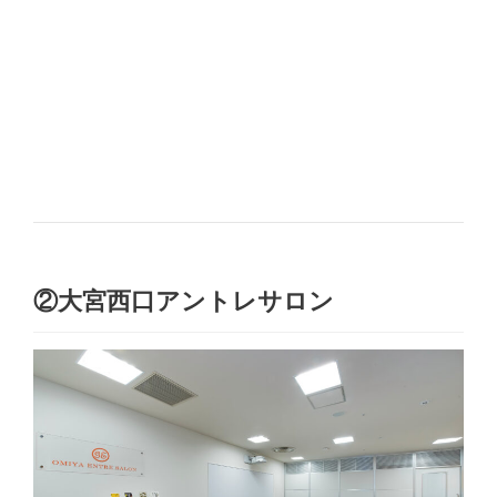
②大宮西口アントレサロン