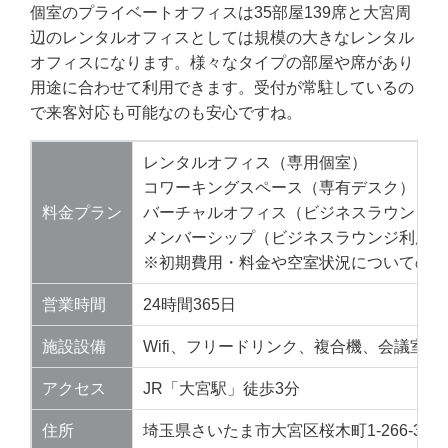
個室のプライベートオフィスは35部屋139席と大宮周
辺のレンタルオフィスとしては規模の大きなレンタル
オフィスになります。様々なタイプの部屋や席があり
用途に合わせて利用できます。受付が常駐しているの
で来客対応も可能なのも安心ですね。
レンタルオフィス（専用個室）
コワーキングスペース（専有デスク）
料金プラン
バーチャルオフィス（ビジネスラウンジ利
メンバーシップ（ビジネスラウンジ利用可
※初期費用・料金や空室状況についての詳
営業時間
24時間365日
施設設備
Wifi、フリードリンク、複合機、会議室
アクセス
JR「大宮駅」徒歩3分
住所
埼玉県さいたま市大宮区桜木町1-266-3 シン