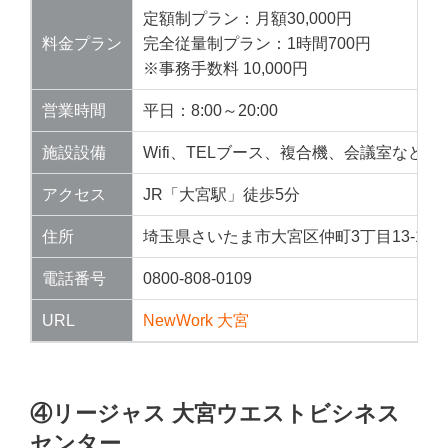
定額制プラン：月額30,000円
料金プラン
完全従量制プラン：1時間700円
※事務手数料 10,000円
営業時間
平日：8:00～20:00
施設設備
Wifi、TELブース、複合機、会議室など
アクセス
JR「大宮駅」徒歩5分
住所
埼玉県さいたま市大宮区仲町3丁目13-1 住
電話番号
0800-808-0109
URL
NewWork 大宮
④リージャス 大宮ウエストビシネス
センター