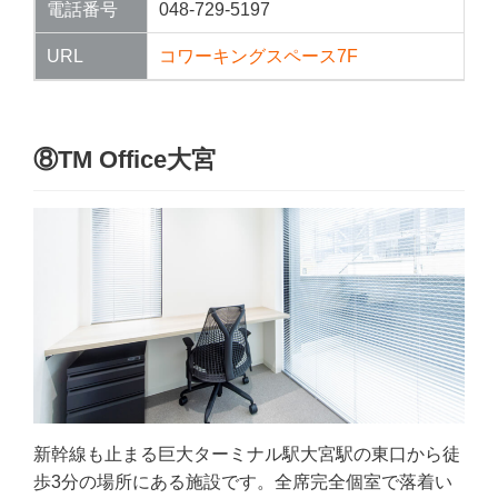
電話番号
048-729-5197
URL
コワーキングスペース7F
⑧TM Office大宮
新幹線も止まる巨大ターミナル駅大宮駅の東口から徒
歩3分の場所にある施設です。全席完全個室で落着い