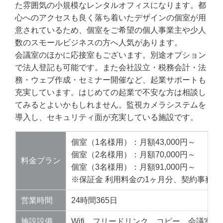
た雰囲気の小規模なレンタルオフィスになります。都
心へのアクセスも良く落ち着いたデザインの個室が用
意されているため、個室をご希望の個人事業主や少人
数のスモールビジネスの方へ人気があります。
会議室のほかに応接室もございます。別途オプション
で法人登記も可能です。また会社設立・税務会計・法
務・ウェブ作成・セミナー開催など、起業サポートも
充実しています。はじめての起業で不安な方は相談し
てみるとよいかもしれません。監視カメラシステムを
導入し、セキュリティ面が充実している施設です。
個室（1名様用）：月額43,000円～
個室（2名様用）：月額70,000円～
料金プラン
個室（3名様用）：月額91,000円～
※保証金 利用料金の1ヶ月分、契約事務手数料
営業時間
24時間365日
施設設備
Wifi、フリードリンク、コピー、会議室