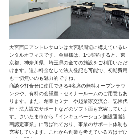
大宮西口アントレサロンは大宮駅周辺に構えているレ
ンタルオフィスです。会員様は、1つ契約すると、東
京都、神奈川県、埼玉県の全ての施設をご利用いただ
けます。追加料金なしで法人登記も可能で、初期費用
も一切無いのも魅力的ですね。
商談や打合せに使用できる4名席の無料オープンラウ
ンジや、有料の会議室・セミナールームのご用意もあ
ります。また、創業セミナーや起業家交流会、記帳代
行・法人設立サポートなどのソフト面も充実していま
す。さいたま市から「インキュベーション施設運営計
画認定事業」に選ばれており、事業のサポート体制も
充実しています。これから創業を考えている方はぜひ